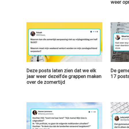
weer op
Deze posts laten zien dat we elk
De geme
jaar weer dezelfde grappen maken
17 post
over de zomertijd