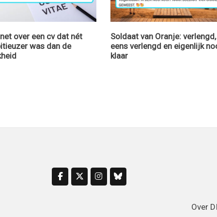
rnet over een cv dat nét
Soldaat van Oranje: verlengd
itieuzer was dan de
eens verlengd en eigenlijk no
kheid
klaar
Over 