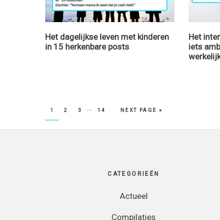
Het dagelijkse leven met kinderen
Het inte
in 15 herkenbare posts
iets amb
werkelij
…
PAGE
PAGE
PAGE
PAGE
1
2
3
14
NEXT PAGE »
Footer
CATEGORIEËN
Actueel
Compilaties