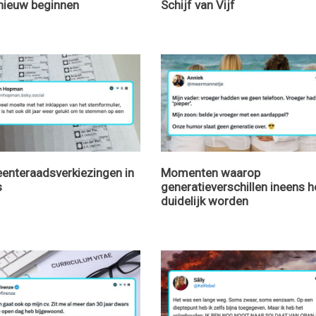
nieuw beginnen
Schijf van Vijf
enteraadsverkiezingen in
Momenten waarop
s
generatieverschillen ineens h
duidelijk worden