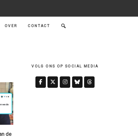
OVER
CONTACT
Primary
Sidebar
VOLG ONS OP SOCIAL MEDIA
an de