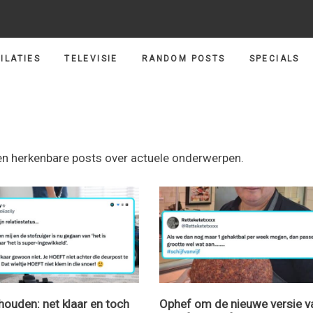
ILATIES
TELEVISIE
RANDOM POSTS
SPECIALS
e en herkenbare posts over actuele onderwerpen.
houden: net klaar en toch
Ophef om de nieuwe versie v