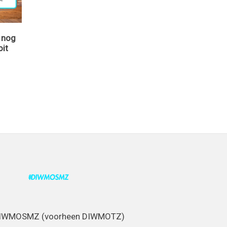
, nog
oit
DIWMOSMZ (voorheen DIWMOTZ)