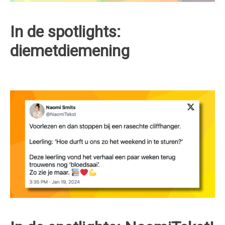
In de spotlights:
diemetdiemening