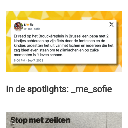
In de spotlights: _me_sofie