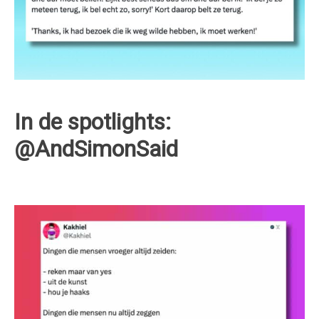
In de spotlights:
@AndSimonSaid