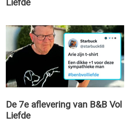
Liefde
De 7e aflevering van B&B Vol
Liefde