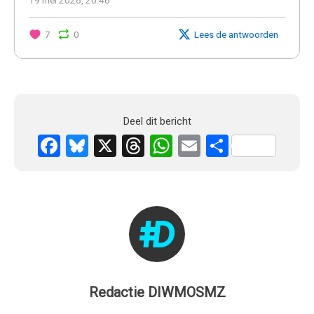
7
0
Lees de antwoorden
Deel dit bericht
Facebook
Bluesky
X
Threads
WhatsApp
Email
Delen
Redactie DIWMOSMZ