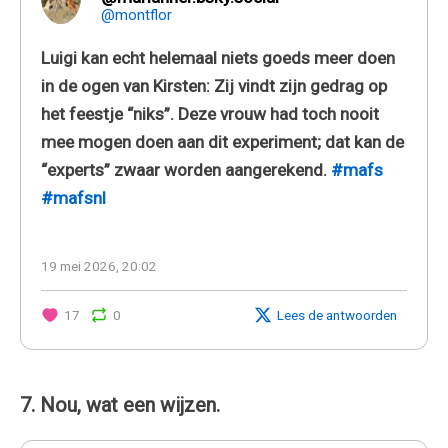
@montflor
Luigi kan echt helemaal niets goeds meer doen
in de ogen van Kirsten: Zij vindt zijn gedrag op
het feestje “niks”. Deze vrouw had toch nooit
mee mogen doen aan dit experiment; dat kan de
“experts” zwaar worden aangerekend.
#mafs
#mafsnl
19 mei 2026, 20:02
17
0
Lees de antwoorden
7. Nou, wat een wijzen.