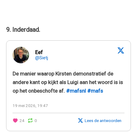
9. Inderdaad.
Eef
@Sietj
De manier waarop Kirsten demonstratief de
andere kant op kijkt als Luigi aan het woord is is
op het onbeschofte af.
#mafsnl
#mafs
19 mei 2026, 19:47
24
0
Lees de antwoorden