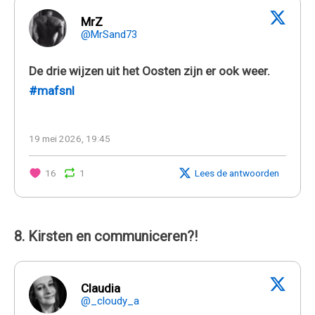
MrZ
@MrSand73
De drie wijzen uit het Oosten zijn er ook weer.
#mafsnl
19 mei 2026, 19:45
16
1
Lees de antwoorden
8. Kirsten en communiceren?!
Claudia
@_cloudy_a