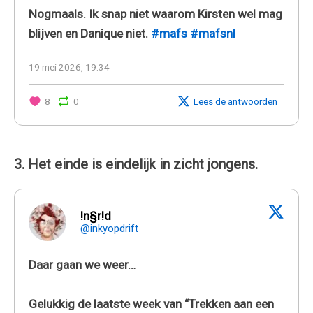
Nogmaals. Ik snap niet waarom Kirsten wel mag
blijven en Danique niet.
#mafs
#mafsnl
19 mei 2026, 19:34
8
0
Lees de antwoorden
3. Het einde is eindelijk in zicht jongens.
!n§r!d
@inkyopdrift
Daar gaan we weer…
Gelukkig de laatste week van “Trekken aan een