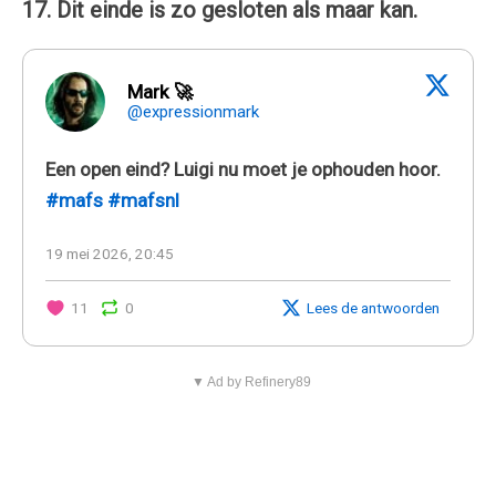
17. Dit einde is zo gesloten als maar kan.
Mark 🚀
@expressionmark
Een open eind? Luigi nu moet je ophouden hoor.
#mafs
#mafsnl
19 mei 2026, 20:45
11
0
Lees de antwoorden
▼ Ad by Refinery89