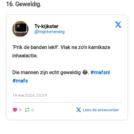
16. Geweldig.
Tv-kijkster
@mijntvmening
‘Prik de banden lek!!’. Vlak na zo’n kamikaze
inhaalactie.
Die mannen zijn echt geweldig 😂.
#mafsnl
#mafs
19 mei 2026, 20:29
9
0
Lees de antwoorden