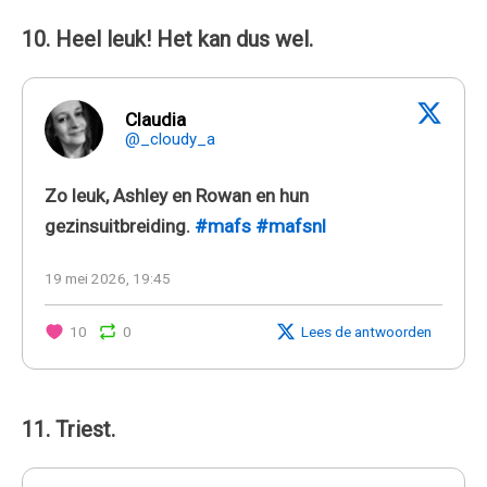
10. Heel leuk! Het kan dus wel.
Claudia
@_cloudy_a
Zo leuk, Ashley en Rowan en hun
gezinsuitbreiding.
#mafs
#mafsnl
19 mei 2026, 19:45
10
0
Lees de antwoorden
11. Triest.