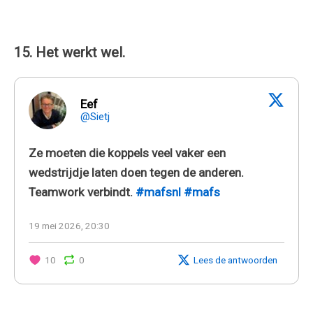
15. Het werkt wel.
Eef
@Sietj
Ze moeten die koppels veel vaker een
wedstrijdje laten doen tegen de anderen.
Teamwork verbindt.
#mafsnl
#mafs
19 mei 2026, 20:30
10
0
Lees de antwoorden