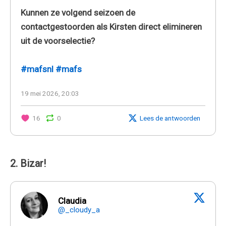
Kunnen ze volgend seizoen de
contactgestoorden als Kirsten direct elimineren
uit de voorselectie?
#mafsnl
#mafs
19 mei 2026, 20:03
16
0
Lees de antwoorden
2. Bizar!
Claudia
@_cloudy_a