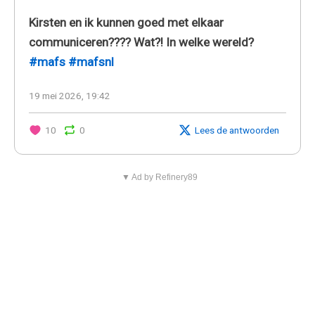
Kirsten en ik kunnen goed met elkaar
communiceren???? Wat?! In welke wereld?
#mafs
#mafsnl
19 mei 2026, 19:42
10
0
Lees de antwoorden
▼ Ad by Refinery89