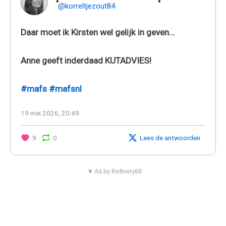
@korreltjezout84
Daar moet ik Kirsten wel gelijk in geven…
Anne geeft inderdaad KUTADVIES!
#mafs
#mafsnl
19 mei 2026, 20:49
9
0
Lees de antwoorden
▼ Ad by Refinery89