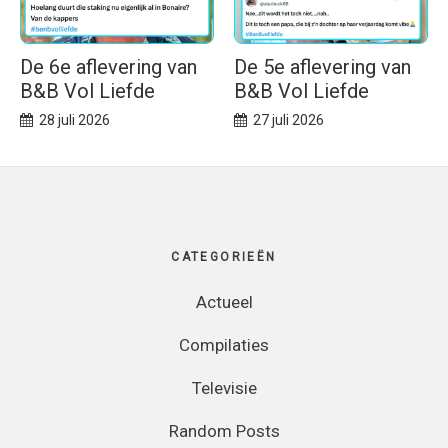
De 6e aflevering van
De 5e aflevering van
B&B Vol Liefde
B&B Vol Liefde
28 juli 2026
27 juli 2026
Footer
CATEGORIEËN
Actueel
Compilaties
Televisie
Random Posts