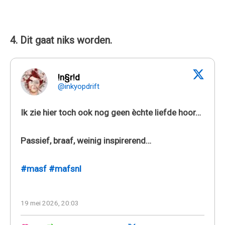
4. Dit gaat niks worden.
!n§r!d
@inkyopdrift
Ik zie hier toch ook nog geen èchte liefde hoor…
Passief, braaf, weinig inspirerend…
#masf
#mafsnl
19 mei 2026, 20:03