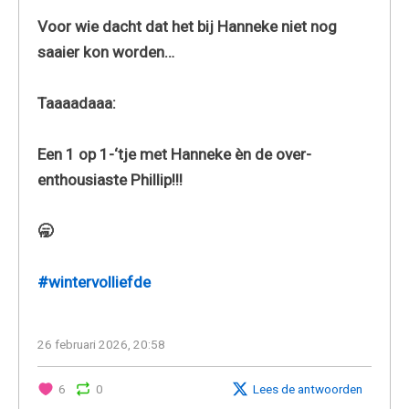
Voor wie dacht dat het bij Hanneke niet nog
saaier kon worden…
Taaaadaaa:
Een 1 op 1-‘tje met Hanneke èn de over-
enthousiaste Phillip!!!
🥱
#wintervolliefde
26 februari 2026, 20:58
6
0
Lees de antwoorden