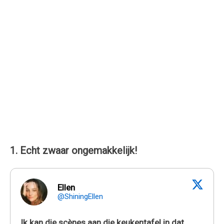
1. Echt zwaar ongemakkelijk!
Ellen
@ShiningEllen
Ik kan die scènes aan die keukentafel in dat