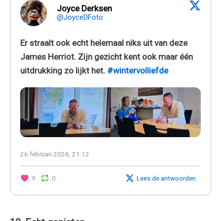
Joyce Derksen
@JoyceDFoto
Er straalt ook echt helemaal niks uit van deze
James Herriot. Zijn gezicht kent ook maar één
uitdrukking zo lijkt het.
#wintervolliefde
26 februari 2026, 21:12
9
0
Lees de antwoorden