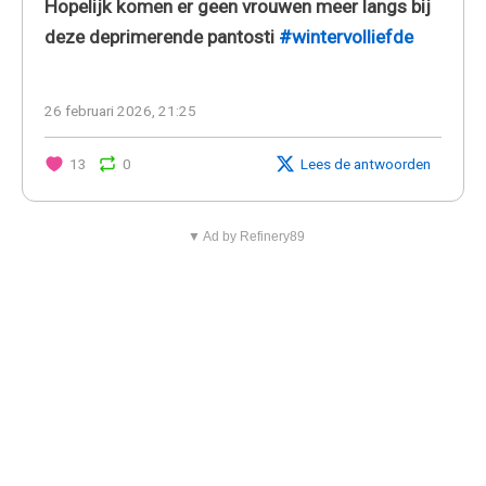
Hopelijk komen er geen vrouwen meer langs bij
deze deprimerende pantosti
#wintervolliefde
26 februari 2026, 21:25
13
0
Lees de antwoorden
▼ Ad by Refinery89