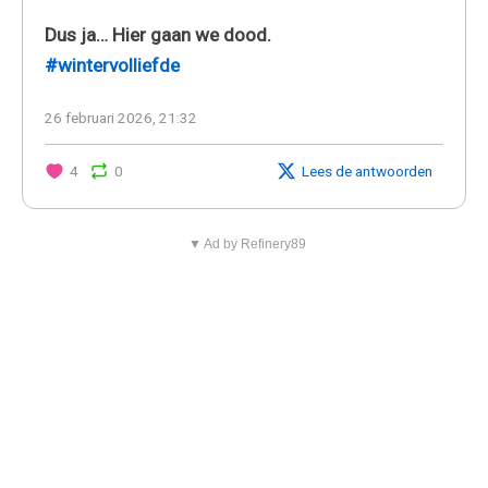
Dus ja… Hier gaan we dood.
#wintervolliefde
26 februari 2026, 21:32
4
0
Lees de antwoorden
▼ Ad by Refinery89