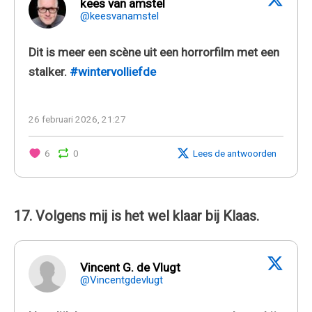
kees van amstel
@keesvanamstel
Dit is meer een scène uit een horrorfilm met een
stalker.
#wintervolliefde
26 februari 2026, 21:27
6
0
Lees de antwoorden
17. Volgens mij is het wel klaar bij Klaas.
Vincent G. de Vlugt
@Vincentgdevlugt