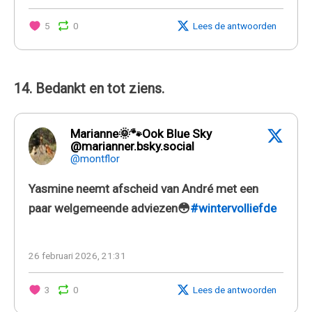
5
0
Lees de antwoorden
14. Bedankt en tot ziens.
Marianne🌞🐾Ook Blue Sky
@marianner.bsky.social
@montflor
Yasmine neemt afscheid van André met een
paar welgemeende adviezen😳
#wintervolliefde
26 februari 2026, 21:31
3
0
Lees de antwoorden