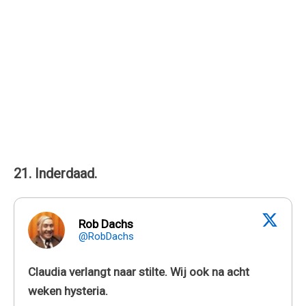
21. Inderdaad.
Rob Dachs
@RobDachs
Claudia verlangt naar stilte. Wij ook na acht
weken hysteria.