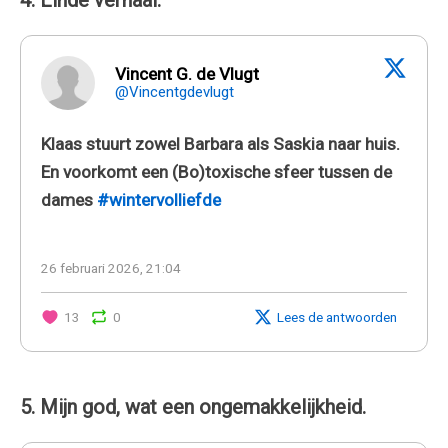
Vincent G. de Vlugt
@Vincentgdevlugt
Klaas stuurt zowel Barbara als Saskia naar huis.
En voorkomt een (Bo)toxische sfeer tussen de
dames
#wintervolliefde
26 februari 2026, 21:04
13
0
Lees de antwoorden
5. Mijn god, wat een ongemakkelijkheid.