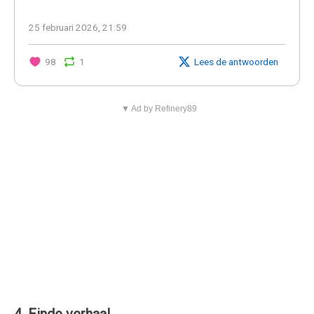
25 februari 2026, 21:59
98
1
Lees de antwoorden
▼ Ad by Refinery89
4. Einde verhaal.