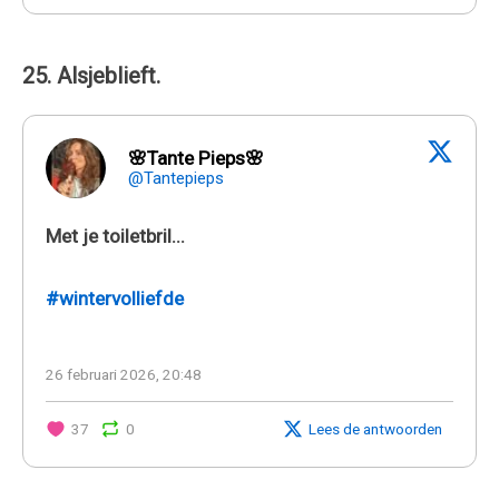
25. Alsjeblieft.
🌸Tante Pieps🌸
@Tantepieps
Met je toiletbril...
#wintervolliefde
26 februari 2026, 20:48
37
0
Lees de antwoorden