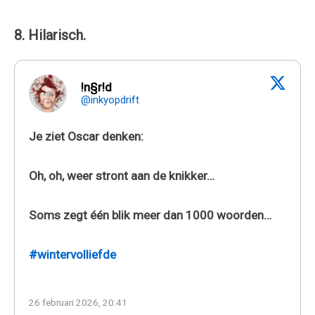
8. Hilarisch.
!n§r!d
@inkyopdrift
Je ziet Oscar denken:
Oh, oh, weer stront aan de knikker…
Soms zegt één blik meer dan 1000 woorden…
#wintervolliefde
26 februari 2026, 20:41