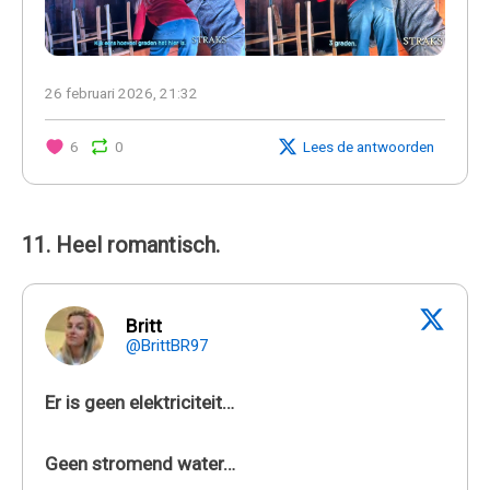
26 februari 2026, 21:32
6
0
Lees de antwoorden
11. Heel romantisch.
Britt
@BrittBR97
Er is geen elektriciteit…
Geen stromend water…