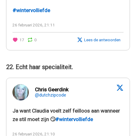
#wintervolliefde
26 februari 2026, 21:11
17
0
Lees de antwoorden
22. Echt haar specialiteit.
Chris Geerdink
@dutchzipcode
Ja want Claudia voelt zelf feilloos aan wanneer
ze stil moet zijn 🙄
#wintervolliefde
26 februari 2026, 21:10