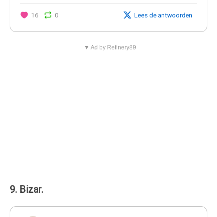
16
0
Lees de antwoorden
▼ Ad by Refinery89
9. Bizar.