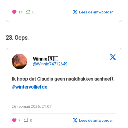
14
0
Lees de antwoorden
23. Oeps.
Winnie 🇳🇱
@Winnie74712649
Ik hoop dat Claudia geen naaldhakken aanheeft.
#wintervolliefde
26 februari 2026, 21:07
7
0
Lees de antwoorden