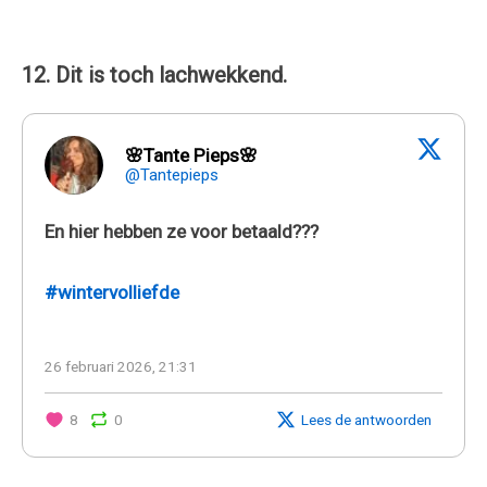
12. Dit is toch lachwekkend.
🌸Tante Pieps🌸
@Tantepieps
En hier hebben ze voor betaald???
#wintervolliefde
26 februari 2026, 21:31
8
0
Lees de antwoorden