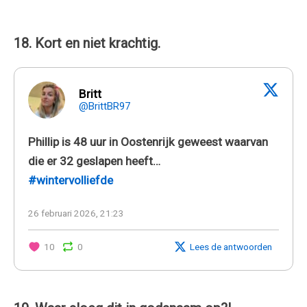
18. Kort en niet krachtig.
Britt
@BrittBR97
Phillip is 48 uur in Oostenrijk geweest waarvan
die er 32 geslapen heeft…
#wintervolliefde
26 februari 2026, 21:23
10
0
Lees de antwoorden