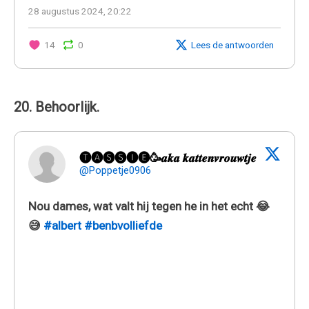
28 augustus 2024, 20:22
14
0
Lees de antwoorden
20. Behoorlijk.
🅣🅐🅢🅢🅘🅔🥳𝒂𝒌𝒂 𝒌𝒂𝒕𝒕𝒆𝒏𝒗𝒓𝒐𝒖𝒘𝒕𝒋𝒆
@Poppetje0906
Nou dames, wat valt hij tegen he in het echt 😂
😅
#albert
#benbvolliefde