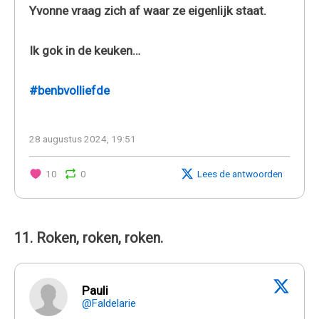
Yvonne vraag zich af waar ze eigenlijk staat.
Ik gok in de keuken…
#benbvolliefde
28 augustus 2024, 19:51
10
0
Lees de antwoorden
11. Roken, roken, roken.
Pauli
@Faldelarie