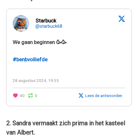
Starbuck
@starbuck68
We gaan beginnen 🥳🥳
#benbvolliefde
28 augustus 2024, 19:35
40
0
Lees de antwoorden
2. Sandra vermaakt zich prima in het kasteel
van Albert.