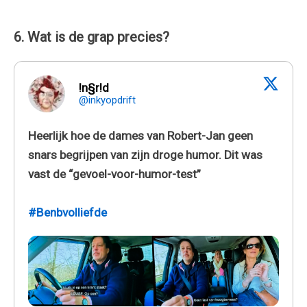
6. Wat is de grap precies?
!n§r!d
@inkyopdrift
Heerlijk hoe de dames van Robert-Jan geen
snars begrijpen van zijn droge humor. Dit was
vast de “gevoel-voor-humor-test”
#Benbvolliefde