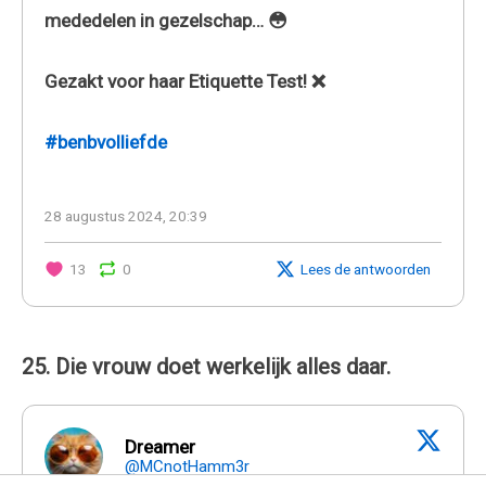
mededelen in gezelschap… 😳
Gezakt voor haar Etiquette Test! ❌
#benbvolliefde
28 augustus 2024, 20:39
13
0
Lees de antwoorden
25. Die vrouw doet werkelijk alles daar.
Dreamer
@MCnotHamm3r