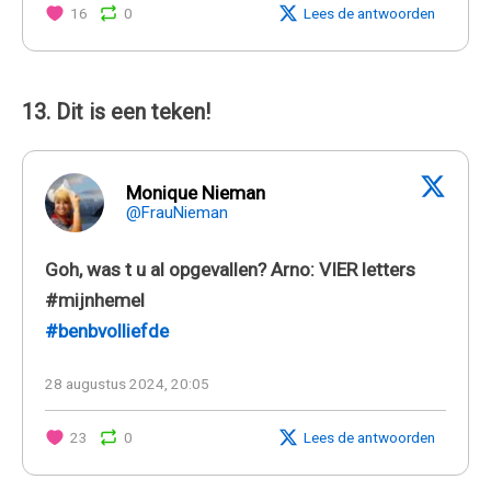
16
0
Lees de antwoorden
13. Dit is een teken!
Monique Nieman
@FrauNieman
Goh, was t u al opgevallen? Arno: VIER letters
#mijnhemel
#benbvolliefde
28 augustus 2024, 20:05
23
0
Lees de antwoorden