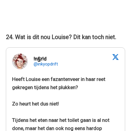
24. Wat is dit nou Louise? Dit kan toch niet.
!n§r!d
@inkyopdrift
Heeft Louise een fazantenveer in haar reet
gekregen tijdens het plukken?
Zo heurt het dus niet!
Tijdens het eten naar het toilet gaan is al not
done, maar het dan ook nog eens hardop