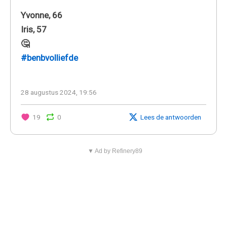
Yvonne, 66
Iris, 57
🤔
#benbvolliefde
28 augustus 2024, 19:56
19
0
Lees de antwoorden
▼ Ad by Refinery89