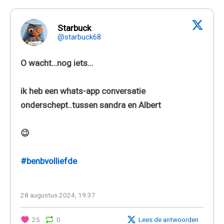
Starbuck
@starbuck68
O wacht…nog iets…
ik heb een whats-app conversatie
onderschept..tussen sandra en Albert
😉
#benbvolliefde
28 augustus 2024, 19:37
25
0
Lees de antwoorden