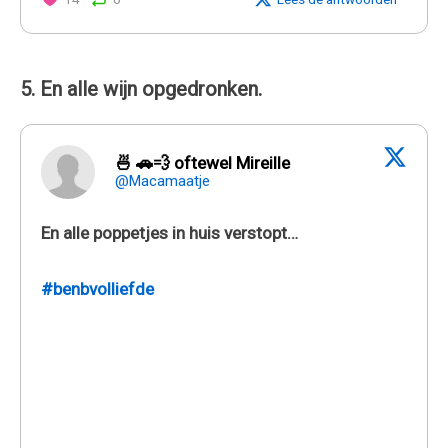
5. En alle wijn opgedronken.
🍜 🚗💨 oftewel Mireille
@Macamaatje
En alle poppetjes in huis verstopt…
#benbvolliefde