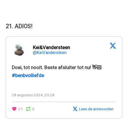
21. ADIOS!
Kei&Vandersteen
@KeiVandersteen
Doei, tot nooit. Beste afsluiter tot nu! 👋🏻
#benbvolliefde
28 augustus 2024, 20:28
21
0
Lees de antwoorden