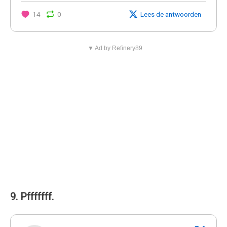
14
0
Lees de antwoorden
▼ Ad by Refinery89
9. Pfffffff.