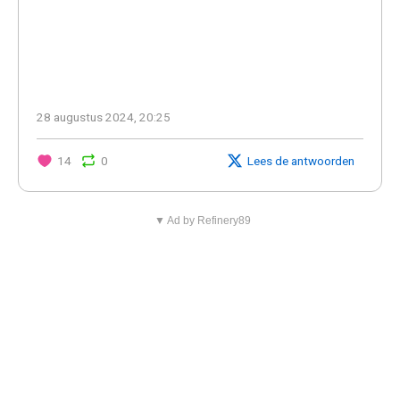
28 augustus 2024, 20:25
14
0
Lees de antwoorden
▼ Ad by Refinery89