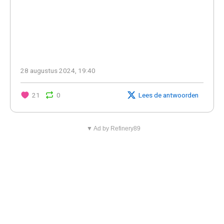
28 augustus 2024, 19:40
21
0
Lees de antwoorden
▼ Ad by Refinery89