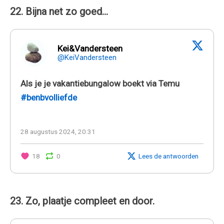
22. Bijna net zo goed...
Kei&Vandersteen
@KeiVandersteen
Als je je vakantiebungalow boekt via Temu
#benbvolliefde
28 augustus 2024, 20:31
18
0
Lees de antwoorden
23. Zo, plaatje compleet en door.