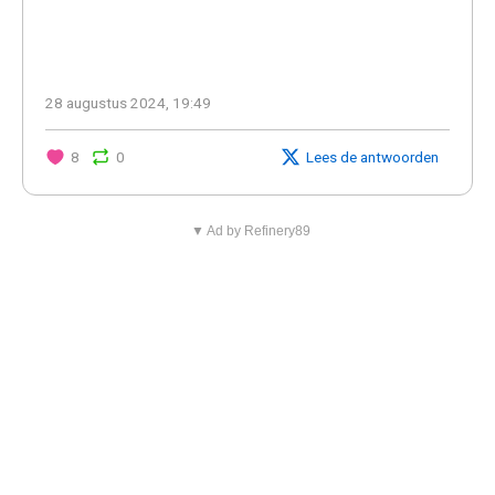
28 augustus 2024, 19:49
8
0
Lees de antwoorden
▼ Ad by Refinery89