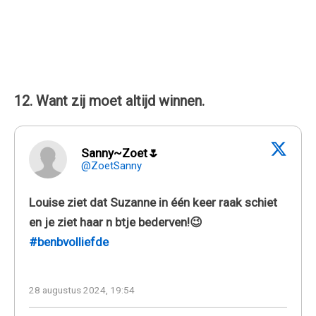
12. Want zij moet altijd winnen.
Sanny~Zoet🌷
@ZoetSanny
Louise ziet dat Suzanne in één keer raak schiet
en je ziet haar n btje bederven!😉
#benbvolliefde
28 augustus 2024, 19:54