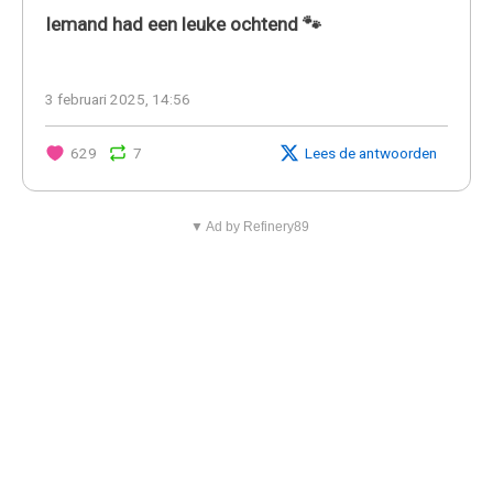
Iemand had een leuke ochtend 🐾
3 februari 2025, 14:56
629
7
Lees de antwoorden
▼ Ad by Refinery89