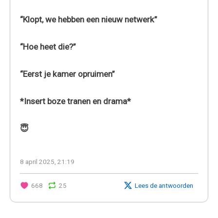
“Klopt, we hebben een nieuw netwerk”
“Hoe heet die?”
“Eerst je kamer opruimen”
*Insert boze tranen en drama*
😇
8 april 2025, 21:19
668
25
Lees de antwoorden