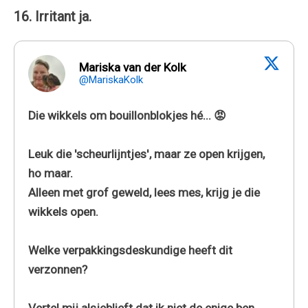
16. Irritant ja.
Mariska van der Kolk
@MariskaKolk
Die wikkels om bouillonblokjes hé... 😡
Leuk die 'scheurlijntjes', maar ze open krijgen,
ho maar.
Alleen met grof geweld, lees mes, krijg je die
wikkels open.
Welke verpakkingsdeskundige heeft dit
verzonnen?
Vertel mij alsjeblieft dat ik niet de enige ben.