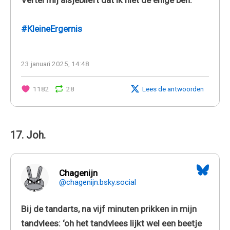
#KleineErgernis
23 januari 2025, 14:48
1182
28
Lees de antwoorden
17. Joh.
Chagenijn
@chagenijn.bsky.social
Bij de tandarts, na vijf minuten prikken in mijn
tandvlees: ‘oh het tandvlees lijkt wel een beetje