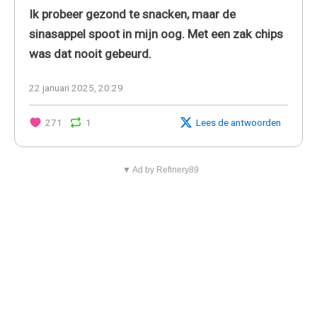
Ik probeer gezond te snacken, maar de
sinasappel spoot in mijn oog. Met een zak chips
was dat nooit gebeurd.
22 januari 2025, 20:29
271
1
Lees de antwoorden
▼ Ad by Refinery89