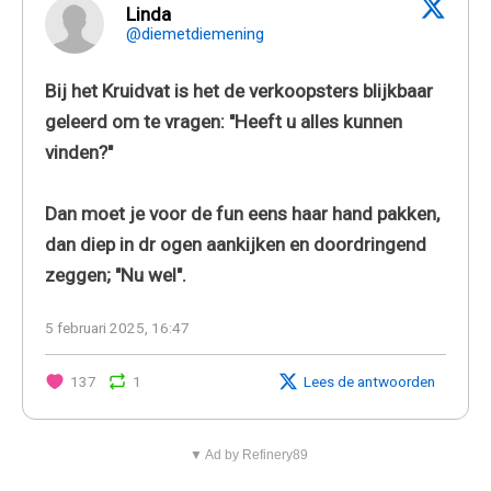
Linda
@diemetdiemening
Bij het Kruidvat is het de verkoopsters blijkbaar
geleerd om te vragen: "Heeft u alles kunnen
vinden?"
Dan moet je voor de fun eens haar hand pakken,
dan diep in dr ogen aankijken en doordringend
zeggen; "Nu wel".
5 februari 2025, 16:47
137
1
Lees de antwoorden
▼ Ad by Refinery89