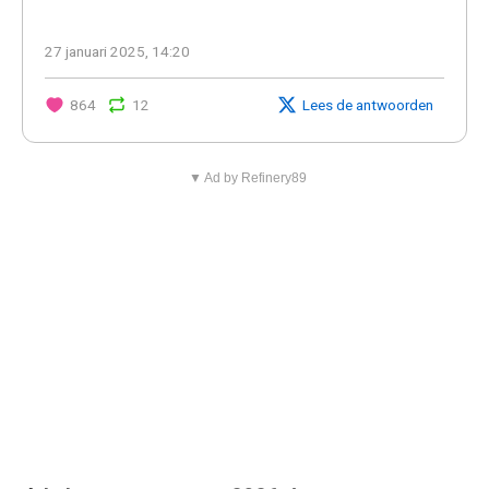
27 januari 2025, 14:20
864
12
Lees de antwoorden
▼ Ad by Refinery89