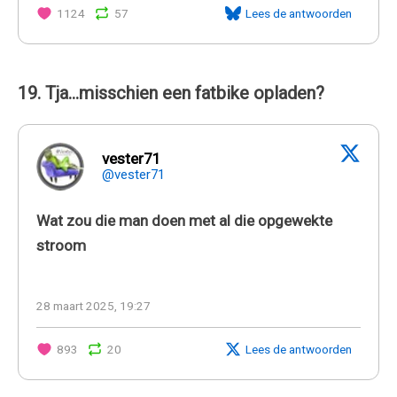
1124
57
Lees de antwoorden
19. Tja...misschien een fatbike opladen?
vester71
@vester71
Wat zou die man doen met al die opgewekte
stroom
28 maart 2025, 19:27
893
20
Lees de antwoorden