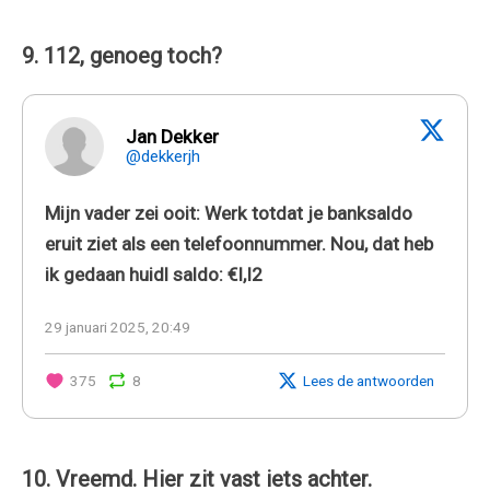
9. 112, genoeg toch?
Jan Dekker
@dekkerjh
Mijn vader zei ooit: Werk totdat je banksaldo
eruit ziet als een telefoonnummer. Nou, dat heb
ik gedaan huidl saldo: €I,I2
29 januari 2025, 20:49
375
8
Lees de antwoorden
10. Vreemd. Hier zit vast iets achter.