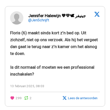
Jennifer Halewijn 💙💛🕊 جينيفر
@JenSchrijft
Floris (6) maakt sinds kort z'n bed op. Uit
zichzelf, niet op ons verzoek. Als hij het vergeet
dan gaat ie terug naar z'n kamer om het alsnog
te doen.
Is dit normaal of moeten we een professional
inschakelen?
13 februari 2025, 08:03
299
2
Lees de antwoorden