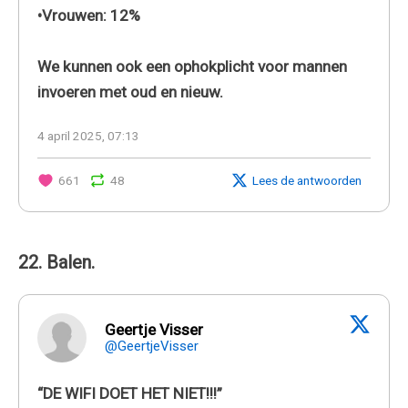
•Vrouwen: 12%
We kunnen ook een ophokplicht voor mannen
invoeren met oud en nieuw.
4 april 2025, 07:13
661
48
Lees de antwoorden
22. Balen.
Geertje Visser
@GeertjeVisser
“DE WIFI DOET HET NIET!!!”