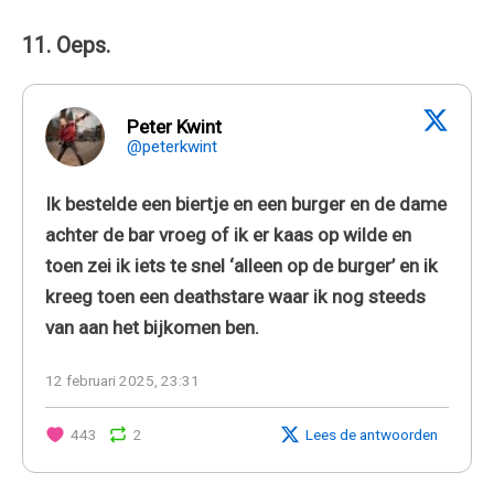
11. Oeps.
Peter Kwint
@peterkwint
Ik bestelde een biertje en een burger en de dame
achter de bar vroeg of ik er kaas op wilde en
toen zei ik iets te snel ‘alleen op de burger’ en ik
kreeg toen een deathstare waar ik nog steeds
van aan het bijkomen ben.
12 februari 2025, 23:31
443
2
Lees de antwoorden