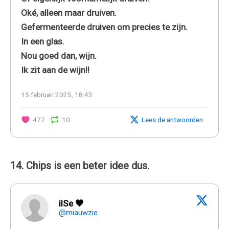
Oké, alleen maar druiven.
Gefermenteerde druiven om precies te zijn.
In een glas.
Nou goed dan, wijn.
Ik zit aan de wijn!!
15 februari 2025, 18:43
477
10
Lees de antwoorden
14. Chips is een beter idee dus.
ilSe 🖤
@miauwzie