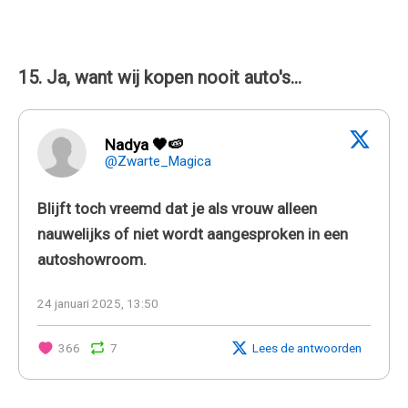
15. Ja, want wij kopen nooit auto's...
Nadya 🖤🍉
@Zwarte_Magica
Blijft toch vreemd dat je als vrouw alleen
nauwelijks of niet wordt aangesproken in een
autoshowroom.
24 januari 2025, 13:50
366
7
Lees de antwoorden