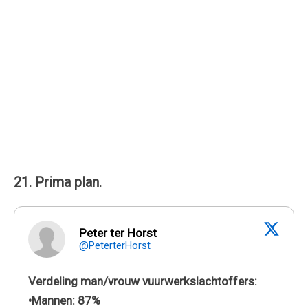
21. Prima plan.
Peter ter Horst
@PeterterHorst
Verdeling man/vrouw vuurwerkslachtoffers:
•Mannen: 87%