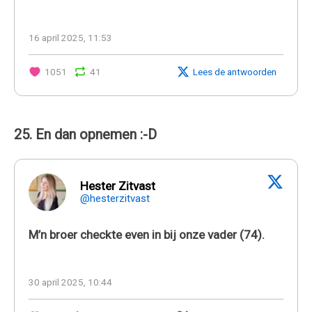
16 april 2025, 11:53
1051
41
Lees de antwoorden
25. En dan opnemen :-D
Hester Zitvast
@hesterzitvast
M’n broer checkte even in bij onze vader (74).
30 april 2025, 10:44