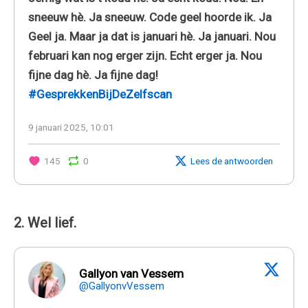
sneeuw hè. Ja sneeuw. Code geel hoorde ik. Ja
Geel ja. Maar ja dat is januari hè. Ja januari. Nou
februari kan nog erger zijn. Echt erger ja. Nou
fijne dag hè. Ja fijne dag!
#GesprekkenBijDeZelfscan
9 januari 2025, 10:01
145
0
Lees de antwoorden
2. Wel lief.
Gallyon van Vessem
@GallyonvVessem