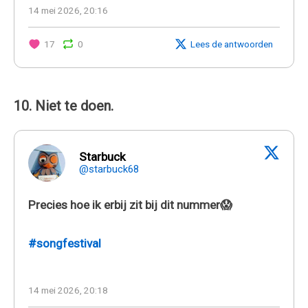
14 mei 2026, 20:16
17
0
Lees de antwoorden
10. Niet te doen.
Starbuck
@starbuck68
Precies hoe ik erbij zit bij dit nummer😱
#songfestival
14 mei 2026, 20:18