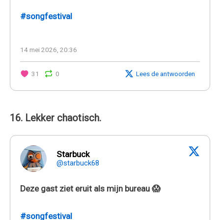
#songfestival
14 mei 2026, 20:36
31
0
Lees de antwoorden
16. Lekker chaotisch.
Starbuck
@starbuck68
Deze gast ziet eruit als mijn bureau 😱
#songfestival