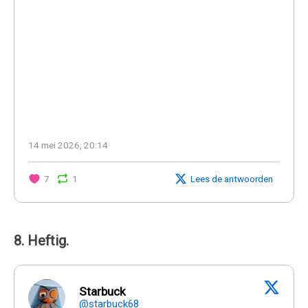
14 mei 2026, 20:14
7
1
Lees de antwoorden
8. Heftig.
Starbuck
@starbuck68