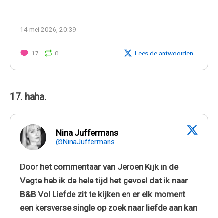
14 mei 2026, 20:39
17
0
Lees de antwoorden
17. haha.
Nina Juffermans
@NinaJuffermans
Door het commentaar van Jeroen Kijk in de
Vegte heb ik de hele tijd het gevoel dat ik naar
B&B Vol Liefde zit te kijken en er elk moment
een kersverse single op zoek naar liefde aan kan