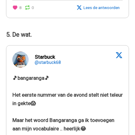
8
0
Lees de antwoorden
5. De wat.
Starbuck
@starbuck68
🎵bangaranga🎵
Het eerste nummer van de avond stelt niet teleur
in gekte😱
Maar het woord Bangaranga ga ik toevoegen
aan mijn vocabulaire .. heerlijk😂