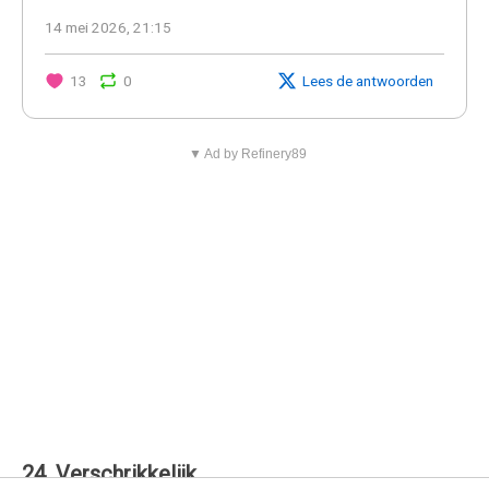
14 mei 2026, 21:15
13
0
Lees de antwoorden
▼ Ad by Refinery89
24. Verschrikkelijk.