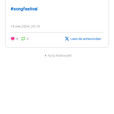
#songfestival
14 mei 2026, 20:10
8
0
Lees de antwoorden
▼ Ad by Refinery89