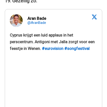
19. Gezellig zo.
Aran Bade
@AranBade
Cyprus krijgt een luid applaus in het
perscentrum. Antigoni met Jalla zorgt voor een
feestje in Wenen.
#eurovision
#songfestival