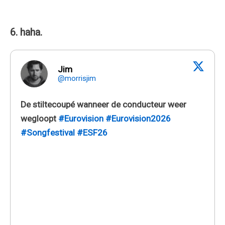
6. haha.
Jim
@morrisjim
De stiltecoupé wanneer de conducteur weer
wegloopt
#Eurovision
#Eurovision2026
#Songfestival
#ESF26