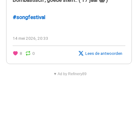
#songfestival
14 mei 2026, 20:33
8
0
Lees de antwoorden
▼ Ad by Refinery89