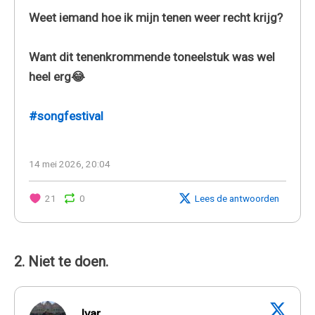
Weet iemand hoe ik mijn tenen weer recht krijg?
Want dit tenenkrommende toneelstuk was wel
heel erg😂
#songfestival
14 mei 2026, 20:04
21
0
Lees de antwoorden
2. Niet te doen.
Ivar