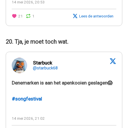
14 mei 2026, 20:53
21
1
Lees de antwoorden
20. Tja, je moet toch wat.
Starbuck
@starbuck68
Denemarken is aan het apenkooien geslagen😱
#songfestival
14 mei 2026, 21:02