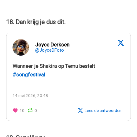
18. Dan krijg je dus dit.
Joyce Derksen
@JoyceDFoto
Wanneer je Shakira op Temu bestelt
#songfestival
14 mei 2026, 20:48
10
0
Lees de antwoorden