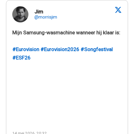
Jim
@morrisjim
Mijn Samsung-wasmachine wanneer hij klaar is:
#Eurovision
#Eurovision2026
#Songfestival
#ESF26
14 mei 2026, 20:32