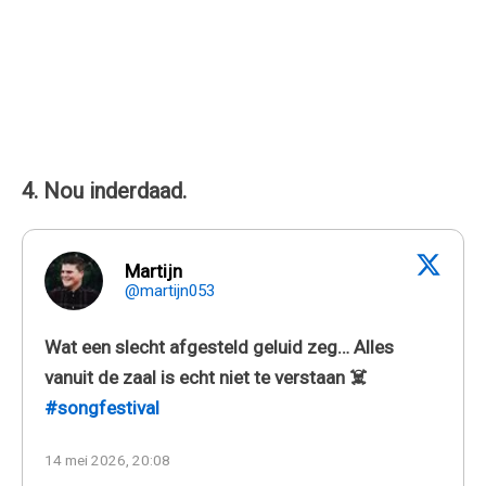
4. Nou inderdaad.
Martijn
@martijn053
Wat een slecht afgesteld geluid zeg… Alles
vanuit de zaal is echt niet te verstaan ☠️
#songfestival
14 mei 2026, 20:08