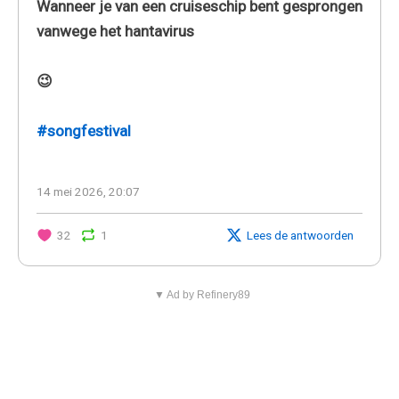
Wanneer je van een cruiseschip bent gesprongen
vanwege het hantavirus
😉
#songfestival
14 mei 2026, 20:07
32
1
Lees de antwoorden
▼ Ad by Refinery89