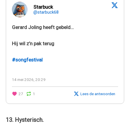
Starbuck
@starbuck68
Gerard Joling heeft gebeld…
Hij wil z’n pak terug
#songfestival
14 mei 2026, 20:29
27
1
Lees de antwoorden
13. Hysterisch.