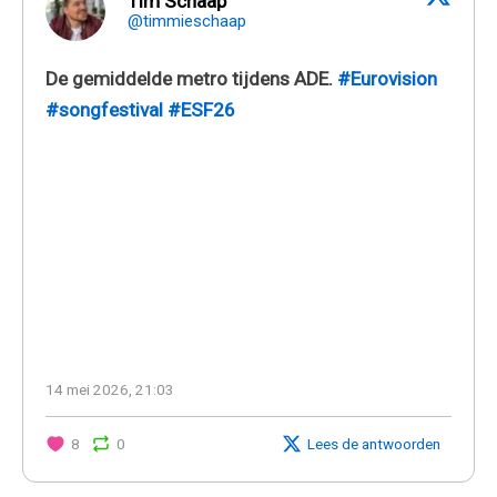
Tim Schaap
@timmieschaap
De gemiddelde metro tijdens ADE.
#Eurovision
#songfestival
#ESF26
14 mei 2026, 21:03
8
0
Lees de antwoorden