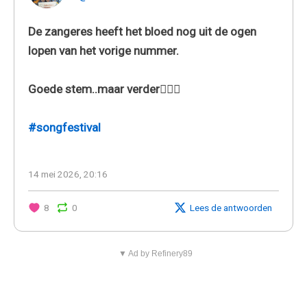
De zangeres heeft het bloed nog uit de ogen
lopen van het vorige nummer.
Goede stem..maar verder🤷🏼‍♂️
#songfestival
14 mei 2026, 20:16
8
0
Lees de antwoorden
▼ Ad by Refinery89