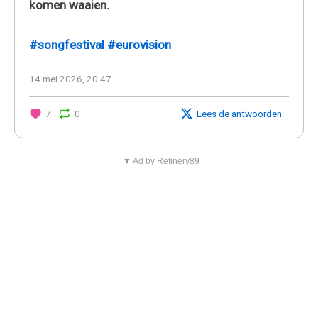
komen waaien.
#songfestival
#eurovision
14 mei 2026, 20:47
7
0
Lees de antwoorden
▼ Ad by Refinery89