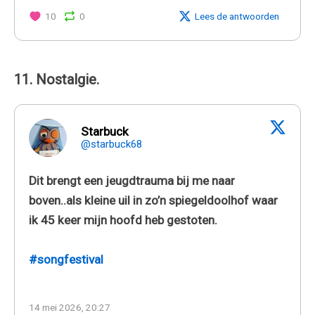
10
0
Lees de antwoorden
11. Nostalgie.
Starbuck
@starbuck68
Dit brengt een jeugdtrauma bij me naar
boven..als kleine uil in zo’n spiegeldoolhof waar
ik 45 keer mijn hoofd heb gestoten.
#songfestival
14 mei 2026, 20:27