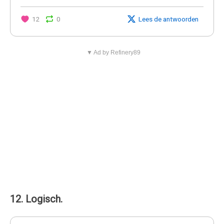
12
0
Lees de antwoorden
▼ Ad by Refinery89
12. Logisch.