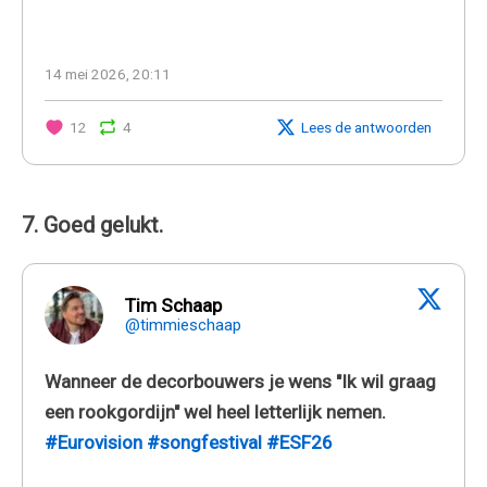
14 mei 2026, 20:11
12
4
Lees de antwoorden
7. Goed gelukt.
Tim Schaap
@timmieschaap
Wanneer de decorbouwers je wens "Ik wil graag
een rookgordijn" wel heel letterlijk nemen.
#Eurovision
#songfestival
#ESF26