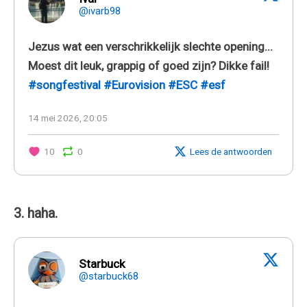
@ivarb98
Jezus wat een verschrikkelijk slechte opening...
Moest dit leuk, grappig of goed zijn? Dikke fail!
#songfestival
#Eurovision
#ESC
#esf
14 mei 2026, 20:05
10
0
Lees de antwoorden
3. haha.
Starbuck
@starbuck68