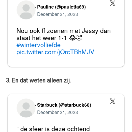
— Pauline (@pauletta69)
December 21, 2023
Nou ook ff zoenen met Jessy dan
staat het weer 1-1 😂🤣
#wintervolliefde
pic.twitter.com/jOrcTBhMJV
3. En dat weten alleen zij.
— Starbuck (@starbuck68)
December 21, 2023
“ de sfeer is deze ochtend