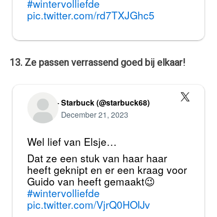
#wintervolliefde
pic.twitter.com/rd7TXJGhc5
13. Ze passen verrassend goed bij elkaar!
— Starbuck (@starbuck68)
December 21, 2023
Wel lief van Elsje…
Dat ze een stuk van haar haar
heeft geknipt en er een kraag voor
Guido van heeft gemaakt😉
#wintervolliefde
pic.twitter.com/VjrQ0HOIJv