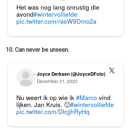
Het was nog lang onrustig die
avond
#wintervolliefde
pic.twitter.com/rasW9Dmo2a
10. Can never be unseen.
— Joyce Derksen (@JoyceDFoto)
December 21, 2023
Nu weert ik op wie ik
#Marco
vind
lijken. Jan Kruis. 🙂
#wintervolliefde
pic.twitter.com/DIcjjhRyHq