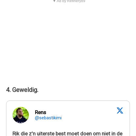
▼ Ad by Refinery89
4. Geweldig.
Rens
@sebastikimi
Rik die z'n uiterste best moet doen om niet in de