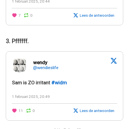
1 februari 2025, 20:44
7
0
Lees de antwoorden
3. Pffffff.
wendy
@wendieslife
Sam is ZO irritant
#widm
1 februari 2025, 20:49
11
0
Lees de antwoorden