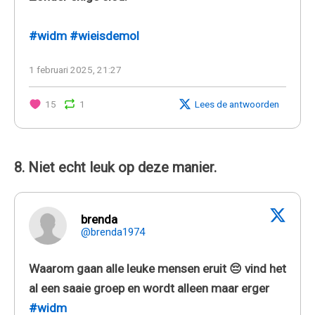
#widm
#wieisdemol
1 februari 2025, 21:27
15
1
Lees de antwoorden
8. Niet echt leuk op deze manier.
brenda
@brenda1974
Waarom gaan alle leuke mensen eruit 😔 vind het
al een saaie groep en wordt alleen maar erger
#widm