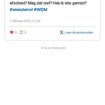
afscheid? Mag dat niet? Heb ik iets gemist?
#wieisdemol
#WIDM
1 februari 2025, 21:36
5
0
Lees de antwoorden
▼ Ad by Refinery89