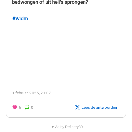
bedwongen of uit heli's sprongen?
#widm
1 februari 2025, 21:07
6
0
Lees de antwoorden
▼ Ad by Refinery89