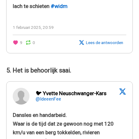
lach te schieten
#widm
1 februari 2025, 20:59
9
0
Lees de antwoorden
5. Het is behoorlijk saai.
🐦 Yvette Neuschwanger-Kars
@IdeeenFee
Dansles en handarbeid.
Waar is de tijd dat ze gewoon nog met 120
km/u van een berg tokkelden, rivieren