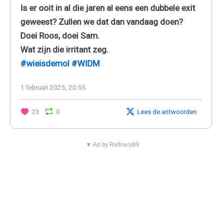
Is er ooit in al die jaren al eens een dubbele exit
geweest? Zullen we dat dan vandaag doen?
Doei Roos, doei Sam.
Wat zijn die irritant zeg.
#wieisdemol
#WIDM
1 februari 2025, 20:55
23
0
Lees de antwoorden
▼ Ad by Refinery89