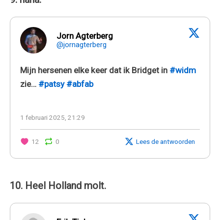
Jorn Agterberg
@jornagterberg
Mijn hersenen elke keer dat ik Bridget in
#widm
zie…
#patsy
#abfab
1 februari 2025, 21:29
12
0
Lees de antwoorden
10. Heel Holland molt.