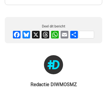
Deel dit bericht
Facebook
Bluesky
X
Threads
WhatsApp
Email
Delen
Redactie DIWMOSMZ