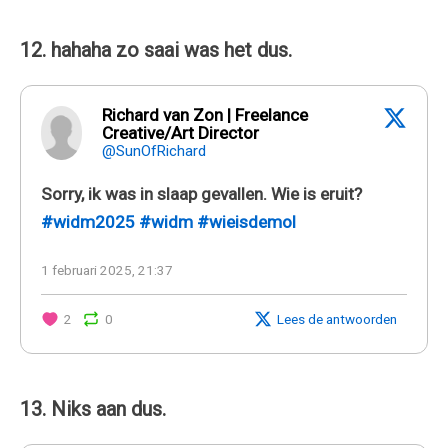
12. hahaha zo saai was het dus.
Richard van Zon | Freelance
Creative/Art Director
@SunOfRichard
Sorry, ik was in slaap gevallen. Wie is eruit?
#widm2025
#widm
#wieisdemol
1 februari 2025, 21:37
2
0
Lees de antwoorden
13. Niks aan dus.