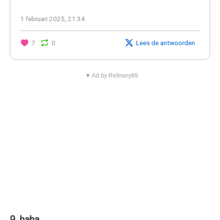
1 februari 2025, 21:34
7
0
Lees de antwoorden
▼ Ad by Refinery89
9. haha.