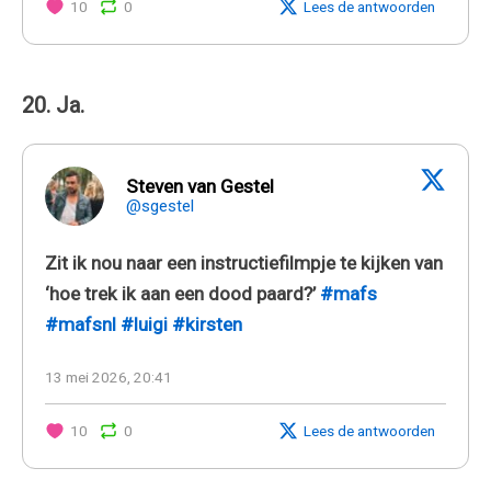
10
0
Lees de antwoorden
20. Ja.
Steven van Gestel
@sgestel
Zit ik nou naar een instructiefilmpje te kijken van
‘hoe trek ik aan een dood paard?’
#mafs
#mafsnl
#luigi
#kirsten
13 mei 2026, 20:41
10
0
Lees de antwoorden