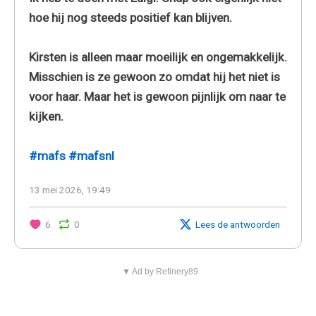
hoe hij nog steeds positief kan blijven.
Kirsten is alleen maar moeilijk en ongemakkelijk.
Misschien is ze gewoon zo omdat hij het niet is
voor haar. Maar het is gewoon pijnlijk om naar te
kijken.
#mafs
#mafsnl
13 mei 2026, 19:49
6
0
Lees de antwoorden
▼ Ad by Refinery89