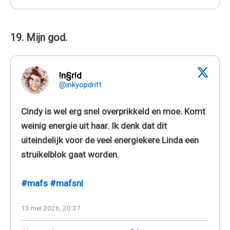
19. Mijn god.
!n§r!d
@inkyopdrift
Cindy is wel erg snel overprikkeld en moe. Komt
weinig energie uit haar. Ik denk dat dit
uiteindelijk voor de veel energiekere Linda een
struikelblok gaat worden.
#mafs
#mafsnl
13 mei 2026, 20:37