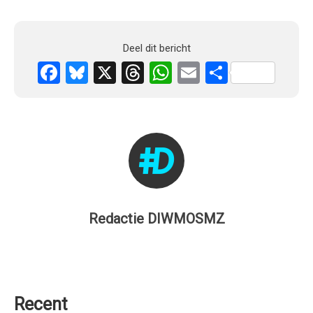
Deel dit bericht
Facebook
Bluesky
X
Threads
WhatsApp
Email
Delen
Redactie DIWMOSMZ
Recent