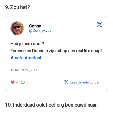
9. Zou het?
Conny
@Connyvivdv
Heb je hem door?
Ference en Dominic zijn uit op een real life soap?
#mafs
#mafsnl
13 mei 2026, 20:10
6
0
Lees de antwoorden
10. Inderdaad ook heel erg benieuwd naar.