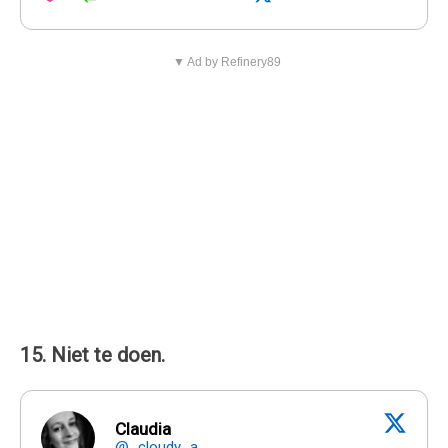
▼ Ad by Refinery89
15. Niet te doen.
Claudia
@_cloudy_a