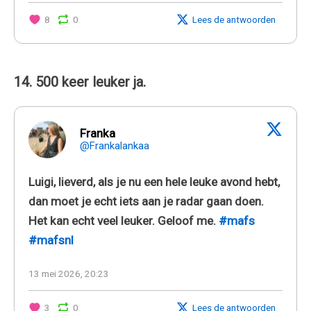
8
0
Lees de antwoorden
14. 500 keer leuker ja.
Franka
@Frankalankaa
Luigi, lieverd, als je nu een hele leuke avond hebt,
dan moet je echt iets aan je radar gaan doen.
Het kan echt veel leuker. Geloof me.
#mafs
#mafsnl
13 mei 2026, 20:23
3
0
Lees de antwoorden