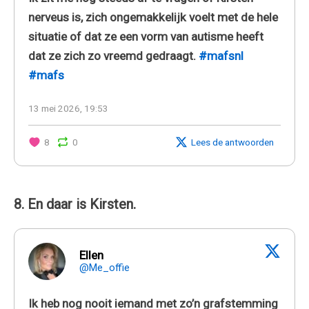
nerveus is, zich ongemakkelijk voelt met de hele
situatie of dat ze een vorm van autisme heeft
dat ze zich zo vreemd gedraagt.
#mafsnl
#mafs
13 mei 2026, 19:53
8
0
Lees de antwoorden
8. En daar is Kirsten.
Ellen
@Me_offie
Ik heb nog nooit iemand met zo’n grafstemming