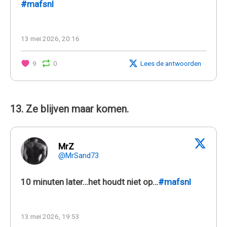
#mafsnl
13 mei 2026, 20:16
9
0
Lees de antwoorden
13. Ze blijven maar komen.
MrZ
@MrSand73
10 minuten later…het houdt niet op…
#mafsnl
13 mei 2026, 19:53