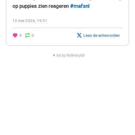
op puppies zien reageren
#mafsnl
13 mei 2026, 19:51
9
0
Lees de antwoorden
▼ Ad by Refinery89