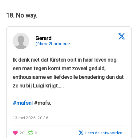
18. No way.
Gerard
@time2barbecue
Ik denk niet dat Kirsten ooit in haar leven nog
een man tegen komt met zoveel geduld,
enthousiasme en liefdevolle benadering dan dat
ze nu bij Luigi krijgt.....
#mafsnl
#mafs,
13 mei 2026, 20:36
20
0
Lees de antwoorden