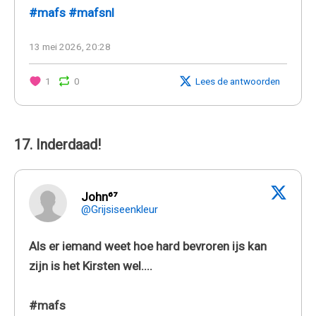
#mafs
#mafsnl
13 mei 2026, 20:28
1
0
Lees de antwoorden
17. Inderdaad!
John⁶⁷
@Grijsiseenkleur
Als er iemand weet hoe hard bevroren ijs kan
zijn is het Kirsten wel....
#mafs