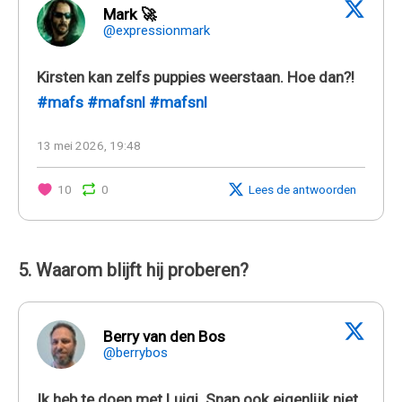
Mark 🚀
@expressionmark
Kirsten kan zelfs puppies weerstaan. Hoe dan?!
#mafs
#mafsnl
#mafsnl
13 mei 2026, 19:48
10
0
Lees de antwoorden
5. Waarom blijft hij proberen?
Berry van den Bos
@berrybos
Ik heb te doen met Luigi. Snap ook eigenlijk niet