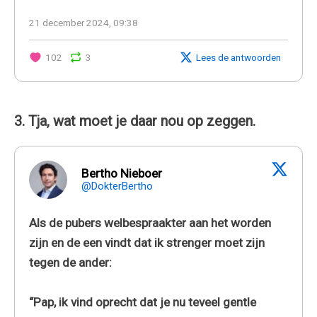
21 december 2024, 09:38
102
3
Lees de antwoorden
3. Tja, wat moet je daar nou op zeggen.
Bertho Nieboer
@DokterBertho
Als de pubers welbespraakter aan het worden
zijn en de een vindt dat ik strenger moet zijn
tegen de ander:
“Pap, ik vind oprecht dat je nu teveel gentle