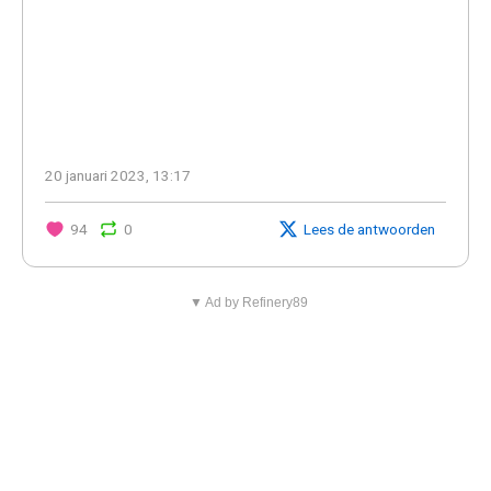
20 januari 2023, 13:17
94
0
Lees de antwoorden
▼ Ad by Refinery89