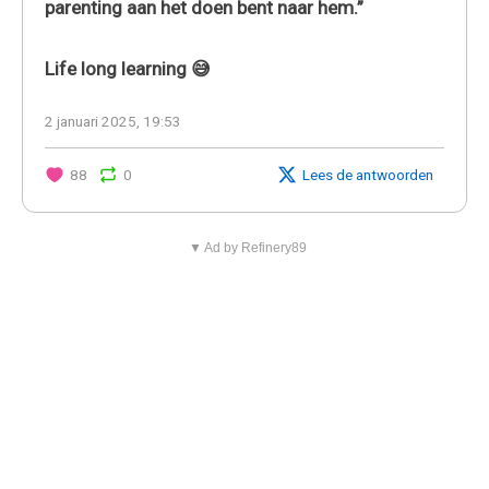
parenting aan het doen bent naar hem.”
Life long learning 😅
2 januari 2025, 19:53
88
0
Lees de antwoorden
▼ Ad by Refinery89