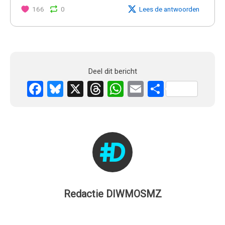
166
0
Lees de antwoorden
Deel dit bericht
Facebook
Bluesky
X
Threads
WhatsApp
Email
Delen
Redactie DIWMOSMZ