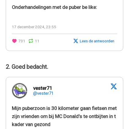
Onderhandelingen met de puber be like:
17 december 2024, 23:55
731
11
Lees de antwoorden
2. Goed bedacht.
vester71
@vester71
Mijn puberzoon is 30 kilometer gaan fietsen met
zijn vrienden om bij MC Donald's te ontbijten in t
kader van gezond