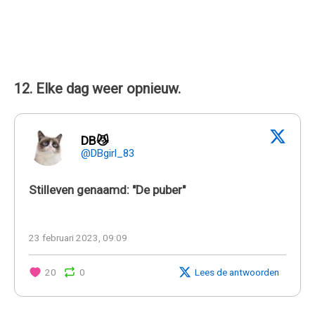
12. Elke dag weer opnieuw.
DB😼
@DBgirl_83
Stilleven genaamd: "De puber"
23 februari 2023, 09:09
20
0
Lees de antwoorden