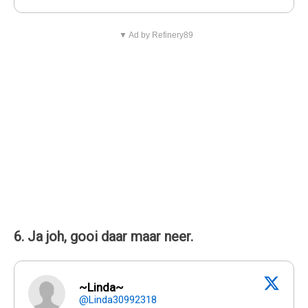
▼ Ad by Refinery89
6. Ja joh, gooi daar maar neer.
~Linda~
@Linda30992318