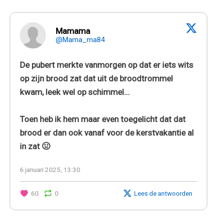
Mamama
@Mama_ma84
De pubert merkte vanmorgen op dat er iets wits
op zijn brood zat dat uit de broodtrommel
kwam, leek wel op schimmel...
Toen heb ik hem maar even toegelicht dat dat
brood er dan ook vanaf voor de kerstvakantie al
in zat 🤢
6 januari 2025, 13:30
60
0
Lees de antwoorden