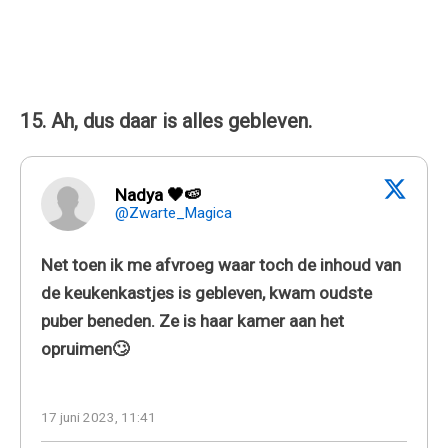
15. Ah, dus daar is alles gebleven.
Nadya 🖤🍉
@Zwarte_Magica
Net toen ik me afvroeg waar toch de inhoud van
de keukenkastjes is gebleven, kwam oudste
puber beneden. Ze is haar kamer aan het
opruimen🙄
17 juni 2023, 11:41