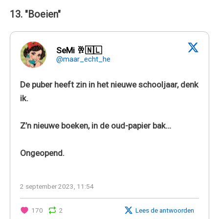
13. "Boeien"
SeMi 🥂🇳🇱
@maar_echt_he
De puber heeft zin in het nieuwe schooljaar, denk
ik.
Z’n nieuwe boeken, in de oud-papier bak…
Ongeopend.
2 september 2023, 11:54
170
2
Lees de antwoorden