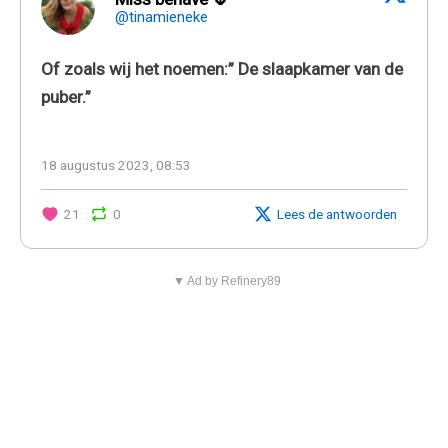
@tinamieneke
Of zoals wij het noemen:” De slaapkamer van de
puber.”
18 augustus 2023, 08:53
21
0
Lees de antwoorden
▼ Ad by Refinery89