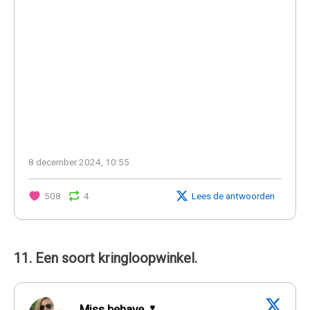
8 december 2024, 10:55
508
4
Lees de antwoorden
11. Een soort kringloopwinkel.
Miss behave 🌷