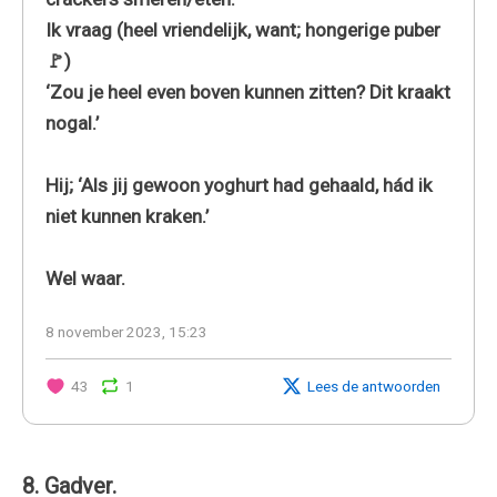
Ik vraag (heel vriendelijk, want; hongerige puber
🚩)
‘Zou je heel even boven kunnen zitten? Dit kraakt
nogal.’
Hij; ‘Als jij gewoon yoghurt had gehaald, hád ik
niet kunnen kraken.’
Wel waar.
8 november 2023, 15:23
43
1
Lees de antwoorden
8. Gadver.