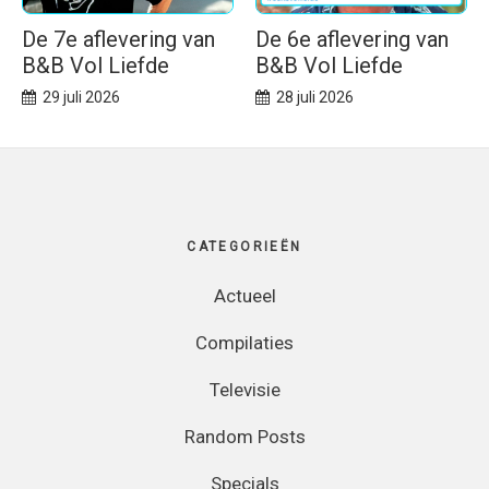
De 7e aflevering van
De 6e aflevering van
B&B Vol Liefde
B&B Vol Liefde
29 juli 2026
28 juli 2026
Footer
CATEGORIEËN
Actueel
Compilaties
Televisie
Random Posts
Specials