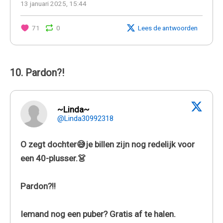
13 januari 2025, 15:44
71
0
Lees de antwoorden
10. Pardon?!
~Linda~
@Linda30992318
O zegt dochter😅je billen zijn nog redelijk voor
een 40-plusser.👗
Pardon?!!
Iemand nog een puber? Gratis af te halen.