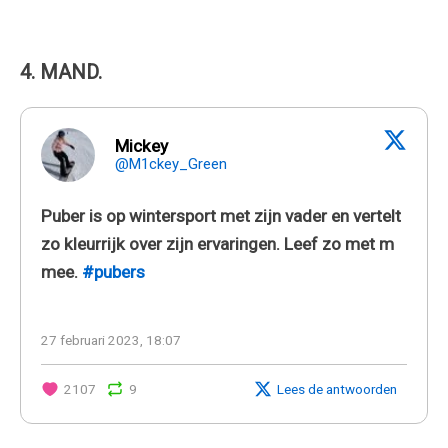
4. MAND.
Mickey
@M1ckey_Green
Puber is op wintersport met zijn vader en vertelt
zo kleurrijk over zijn ervaringen. Leef zo met m
mee.
#pubers
27 februari 2023, 18:07
2107
9
Lees de antwoorden