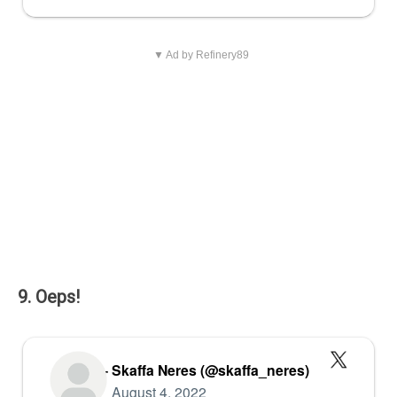
▼ Ad by Refinery89
9. Oeps!
— Skaffa Neres (@skaffa_neres)
August 4, 2022