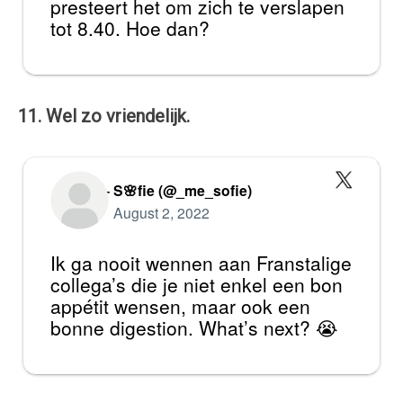
presteert het om zich te verslapen
tot 8.40. Hoe dan?
11. Wel zo vriendelijk.
— S🌸fie (@_me_sofie)
August 2, 2022
Ik ga nooit wennen aan Franstalige
collega’s die je niet enkel een bon
appétit wensen, maar ook een
bonne digestion. What’s next? 😭