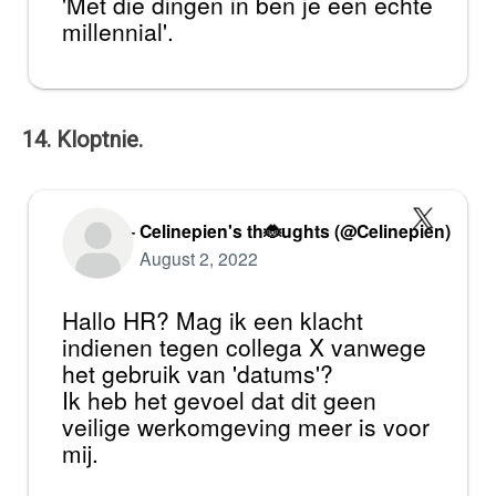
'Met die dingen in ben je een echte
millennial'.
14. Kloptnie.
— Celinepien's th🐞ughts (@Celinepien)
August 2, 2022
Hallo HR? Mag ik een klacht
indienen tegen collega X vanwege
het gebruik van 'datums'?
Ik heb het gevoel dat dit geen
veilige werkomgeving meer is voor
mij.