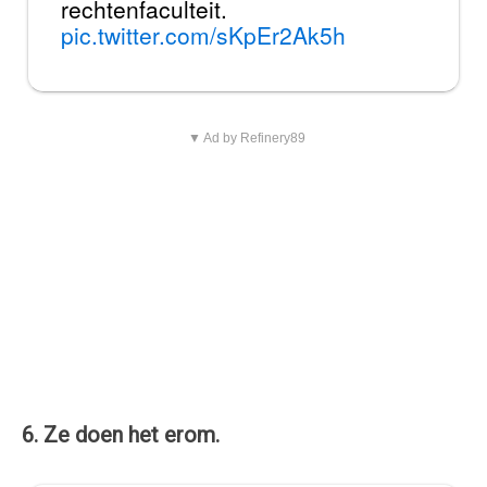
rechtenfaculteit.
pic.twitter.com/sKpEr2Ak5h
▼ Ad by Refinery89
6. Ze doen het erom.