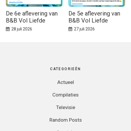
De 6e aflevering van
De 5e aflevering van
B&B Vol Liefde
B&B Vol Liefde
28 juli 2026
27 juli 2026
Footer
CATEGORIEËN
Actueel
Compilaties
Televisie
Random Posts