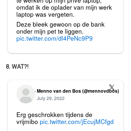
omdat ik de oplader van mijn werk
laptop was vergeten.
Deze bleek gewoon op de bank
onder mijn pet te liggen.
pic.twitter.com/dl4PeNc9P9
8. WAT?!
— Menno van den Bos (@mennovdbos)
July 29, 2022
Erg geschrokken tijdens de
vrijmibo
pic.twitter.com/jEcujMCfgd