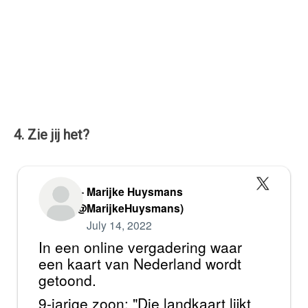
4. Zie jij het?
— Marijke Huysmans
(@MarijkeHuysmans)
July 14, 2022
In een online vergadering waar
een kaart van Nederland wordt
getoond.
9-jarige zoon: "Die landkaart lijkt