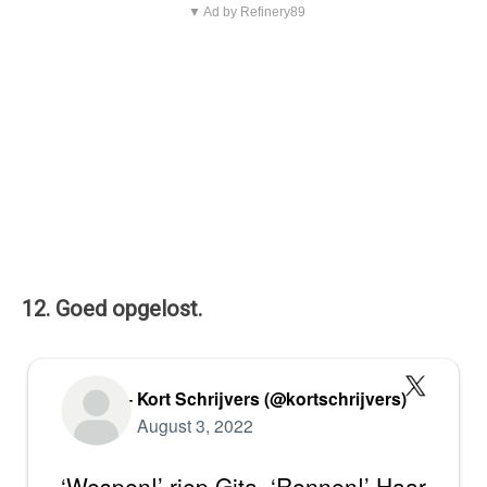
▼ Ad by Refinery89
12. Goed opgelost.
— Kort Schrijvers (@kortschrijvers)
August 3, 2022
‘Wespen!’ riep Gita. ‘Rennen!’ Haar