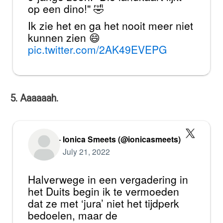
op een dino!" 🤣
Ik zie het en ga het nooit meer niet
kunnen zien 😄
pic.twitter.com/2AK49EVEPG
5. Aaaaaah.
— Ionica Smeets (@ionicasmeets)
July 21, 2022
Halverwege in een vergadering in
het Duits begin ik te vermoeden
dat ze met ‘jura’ niet het tijdperk
bedoelen, maar de