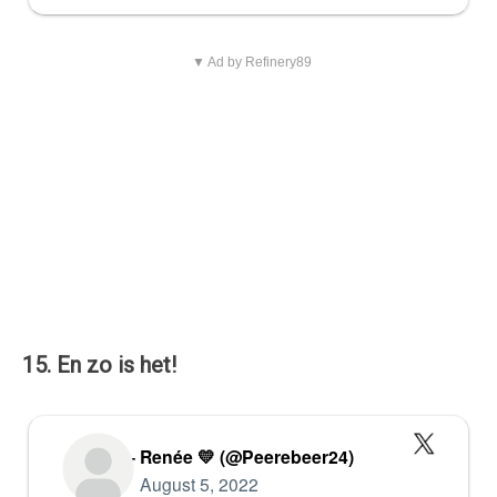
▼ Ad by Refinery89
15. En zo is het!
— Renée 💛 (@Peerebeer24)
August 5, 2022