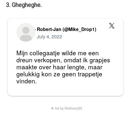
3. Ghegheghe.
— Robert-Jan (@Mike_Drop1)
July 4, 2022
Mijn collegaatje wilde me een
dreun verkopen, omdat ik grapjes
maakte over haar lengte, maar
gelukkig kon ze geen trappetje
vinden.
▼ Ad by Refinery89