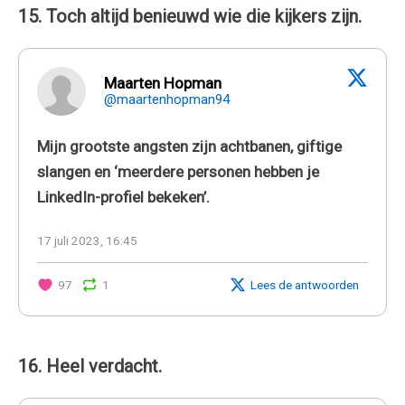
15. Toch altijd benieuwd wie die kijkers zijn.
Maarten Hopman
@maartenhopman94
Mijn grootste angsten zijn achtbanen, giftige
slangen en ‘meerdere personen hebben je
LinkedIn-profiel bekeken’.
17 juli 2023, 16:45
97
1
Lees de antwoorden
16. Heel verdacht.