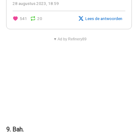
28 augustus 2023, 18:59
541
20
Lees de antwoorden
▼ Ad by Refinery89
9. Bah.