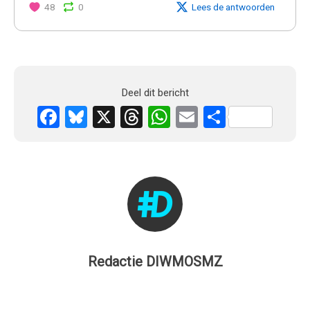
48
0
Lees de antwoorden
Deel dit bericht
Facebook
Bluesky
X
Threads
WhatsApp
Email
Delen
Redactie DIWMOSMZ