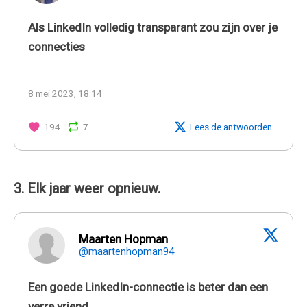
Als LinkedIn volledig transparant zou zijn over je
connecties
8 mei 2023, 18:14
194
7
Lees de antwoorden
3. Elk jaar weer opnieuw.
Maarten Hopman
@maartenhopman94
Een goede LinkedIn-connectie is beter dan een
verre vriend.