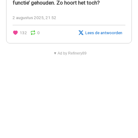
functie’ gehouden. Zo hoort het toch?
2 augustus 2025, 21:52
132
0
Lees de antwoorden
▼ Ad by Refinery89