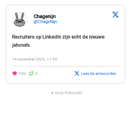
Chagenijn
@ChageNijn
Recruiters op LinkedIn zijn echt de nieuwe
jehova’s.
14 november 2023, 11:59
106
6
Lees de antwoorden
▼ Ad by Refinery89