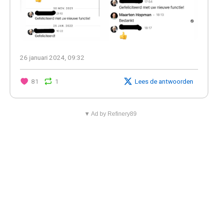
26 januari 2024, 09:32
81
1
Lees de antwoorden
▼ Ad by Refinery89