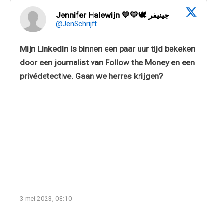
Jennifer Halewijn 💙💛🕊 جينيفر
@JenSchrijft
Mijn LinkedIn is binnen een paar uur tijd bekeken
door een journalist van Follow the Money en een
privédetective. Gaan we herres krijgen?
3 mei 2023, 08:10