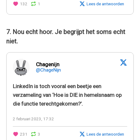
132
1
Lees de antwoorden
7. Nou echt hoor. Je begrijpt het soms echt
niet.
Chagenijn
@ChageNijn
LinkedIn is toch vooral een beetje een
verzameling van ‘Hoe is DIE in hemelsnaam op
die functie terechtgekomen?’.
2 februari 2023, 17:32
231
3
Lees de antwoorden