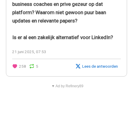
business coaches en prive gezeur op dat
platform? Waarom niet gewoon puur baan
updates en relevante papers?
Is er al een zakelijk alternatief voor LinkedIn?
21 juni 2025, 07:53
258
5
Lees de antwoorden
▼ Ad by Refinery89