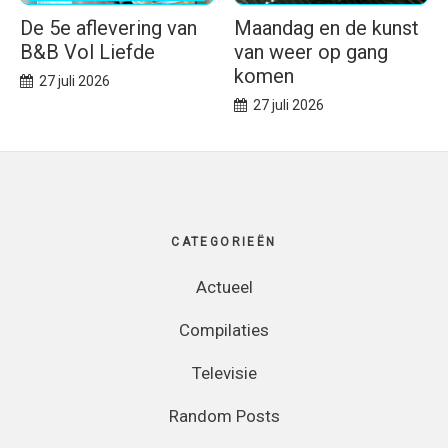
De 5e aflevering van
Maandag en de kunst
B&B Vol Liefde
van weer op gang
komen
27 juli 2026
27 juli 2026
Footer
CATEGORIEËN
Actueel
Compilaties
Televisie
Random Posts