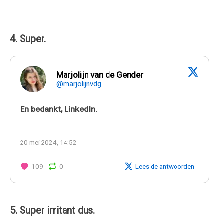
4. Super.
Marjolijn van de Gender
@marjolijnvdg
En bedankt, LinkedIn.
20 mei 2024, 14:52
109
0
Lees de antwoorden
5. Super irritant dus.