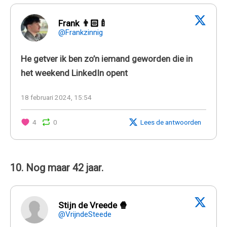
Frank 👨🏻‍🍼
@Frankzinnig
He getver ik ben zo’n iemand geworden die in
het weekend LinkedIn opent
18 februari 2024, 15:54
4
0
Lees de antwoorden
10. Nog maar 42 jaar.
Stijn de Vreede 🍿
@VrijndeSteede