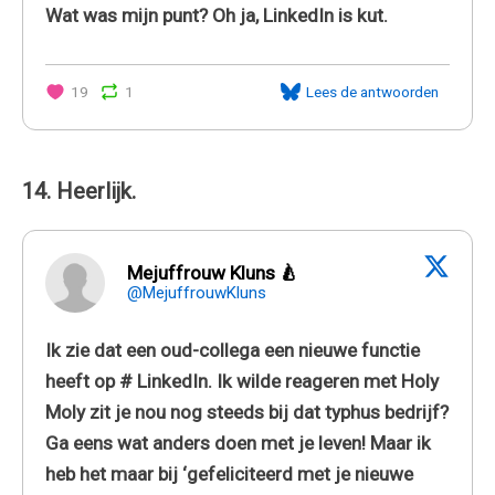
Wat was mijn punt? Oh ja, LinkedIn is kut.
19
1
Lees de antwoorden
14. Heerlijk.
Mejuffrouw Kluns 🍐
@MejuffrouwKluns
Ik zie dat een oud-collega een nieuwe functie
heeft op # LinkedIn. Ik wilde reageren met Holy
Moly zit je nou nog steeds bij dat typhus bedrijf?
Ga eens wat anders doen met je leven! Maar ik
heb het maar bij ‘gefeliciteerd met je nieuwe