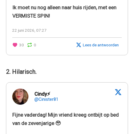
Ik moet nu nog alleen naar huis rijden, met een
VERMISTE SPIN!
22 juni 2026, 07:27
30
0
Lees de antwoorden
2. Hilarisch.
Cindy⚡️
@Cinister81
Fijne vaderdag! Mijn vriend kreeg ontbijt op bed
van de zevenjarige 🥹