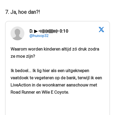
7. Ja, hoe dan?!
D. ▶︎ •၊၊||၊|။||||။‌‌‌‌‌၊|• 0:10
@huisop32
Waarom worden kinderen altijd zó druk zodra
ze moe zijn?
Ik bedoel... Ik lig hier als een uitgeknepen
vaatdoek te vegeteren op de bank, terwijl ik een
LiveAction in de woonkamer aanschouw met
Road Runner en Wile E Coyote.