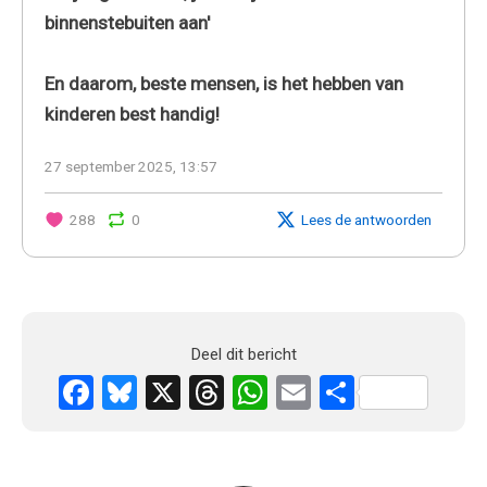
binnenstebuiten aan'
En daarom, beste mensen, is het hebben van
kinderen best handig!
27 september 2025, 13:57
288
0
Lees de antwoorden
Deel dit bericht
Facebook
Bluesky
X
Threads
WhatsApp
Email
Delen