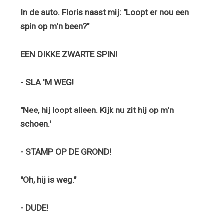
In de auto. Floris naast mij: "Loopt er nou een
spin op m'n been?"
EEN DIKKE ZWARTE SPIN!
- SLA 'M WEG!
"Nee, hij loopt alleen. Kijk nu zit hij op m'n
schoen.'
- STAMP OP DE GROND!
"Oh, hij is weg."
- DUDE!