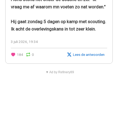
vraag me af waarom mn voeten zo nat worden."
Hij gaat zondag 5 dagen op kamp met scouting.
Ik acht de overlevingskans in tot zeer klein.
3 juli 2026, 19:34
184
0
Lees de antwoorden
▼ Ad by Refinery89