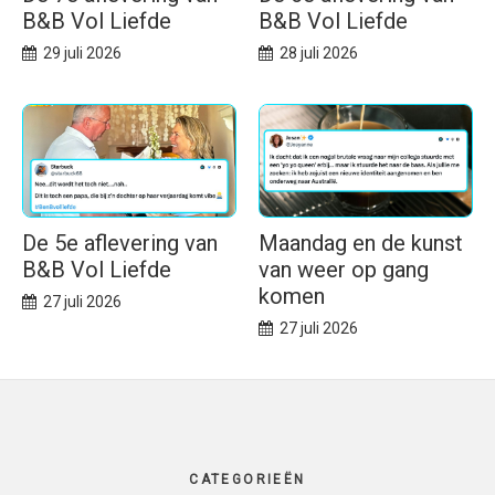
B&B Vol Liefde
B&B Vol Liefde
29 juli 2026
28 juli 2026
De 5e aflevering van
Maandag en de kunst
B&B Vol Liefde
van weer op gang
komen
27 juli 2026
27 juli 2026
Footer
CATEGORIEËN