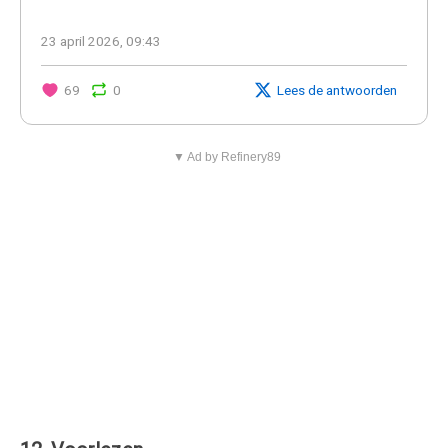
23 april 2026, 09:43
69
0
Lees de antwoorden
▼ Ad by Refinery89