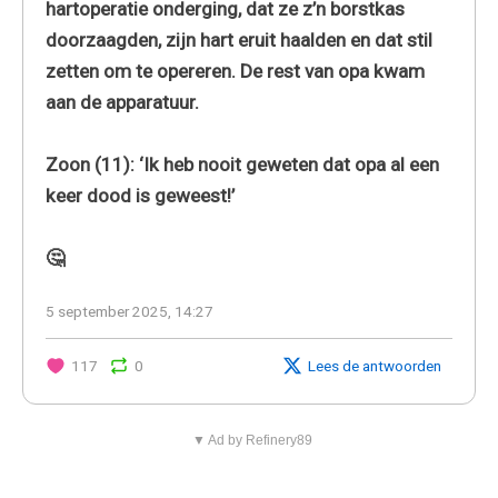
hartoperatie onderging, dat ze z’n borstkas
doorzaagden, zijn hart eruit haalden en dat stil
zetten om te opereren. De rest van opa kwam
aan de apparatuur.
Zoon (11): ‘Ik heb nooit geweten dat opa al een
keer dood is geweest!’
🤔
5 september 2025, 14:27
117
0
Lees de antwoorden
▼ Ad by Refinery89