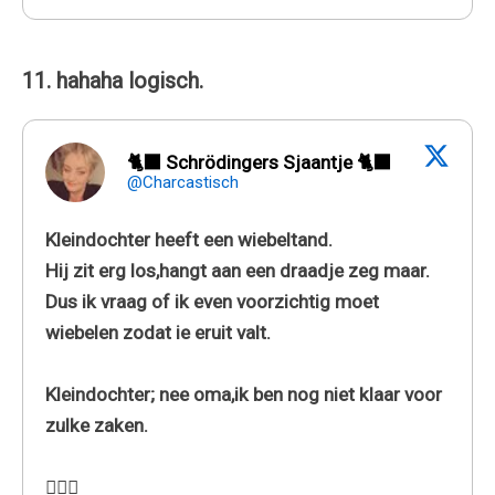
11. hahaha logisch.
🐈‍⬛ Schrödingers Sjaantje 🐈‍⬛
@Charcastisch
Kleindochter heeft een wiebeltand.
Hij zit erg los,hangt aan een draadje zeg maar.
Dus ik vraag of ik even voorzichtig moet
wiebelen zodat ie eruit valt.
Kleindochter; nee oma,ik ben nog niet klaar voor
zulke zaken.
🤷🏼‍♀️