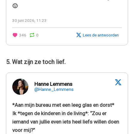
🙂
30 juni 2026, 11:23
346
0
Lees de antwoorden
5. Wat zijn ze toch lief.
Hanne Lemmens
@Hanne_Lemmens
*Aan mijn bureau met een leeg glas en dorst*
Ik *tegen de kinderen in de living*: “Zou er
iemand van jullie even iets heel liefs willen doen
voor mij?”