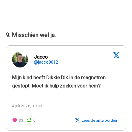
9. Misschien wel ja.
Jacco
@jacco9012
Mijn kind heeft Dikkie Dik in de magnetron
gestopt. Moet ik hulp zoeken voor hem?
4 juli 2026, 19:33
33
0
Lees de antwoorden