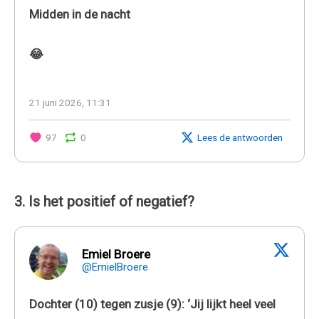
Midden in de nacht
😂
21 juni 2026, 11:31
97
0
Lees de antwoorden
3. Is het positief of negatief?
Emiel Broere
@EmielBroere
Dochter (10) tegen zusje (9): ‘Jij lijkt heel veel