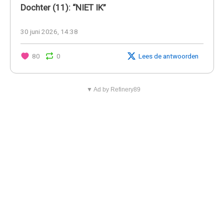
Dochter (11): “NIET IK”
30 juni 2026, 14:38
80
0
Lees de antwoorden
▼ Ad by Refinery89