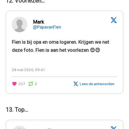
12. Voorlezen...
Mark
@PapavanFien
Fien is bij opa en oma logeren. Krijgen we net
deze foto. Fien is aan het voorlezen 😍😍
28 mei 2026, 09:41
237
0
Lees de antwoorden
13. Top...