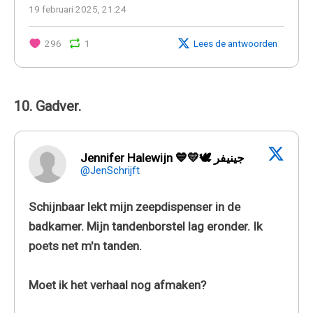
19 februari 2025, 21:24
296
1
Lees de antwoorden
10. Gadver.
Jennifer Halewijn 💙💛🕊 جينيفر
@JenSchrijft
Schijnbaar lekt mijn zeepdispenser in de
badkamer. Mijn tandenborstel lag eronder. Ik
poets net m'n tanden.
Moet ik het verhaal nog afmaken?