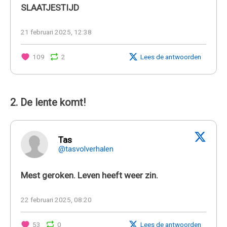
SLAATJESTIJD
21 februari 2025, 12:38
109
2
Lees de antwoorden
2. De lente komt!
Tas
@tasvolverhalen
Mest geroken. Leven heeft weer zin.
22 februari 2025, 08:20
53
0
Lees de antwoorden