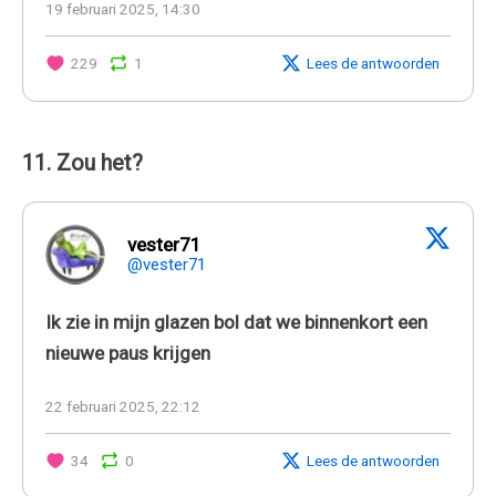
19 februari 2025, 14:30
229
1
Lees de antwoorden
11. Zou het?
vester71
@vester71
Ik zie in mijn glazen bol dat we binnenkort een
nieuwe paus krijgen
22 februari 2025, 22:12
34
0
Lees de antwoorden