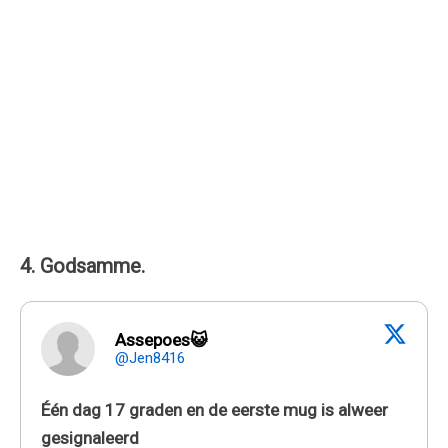
4. Godsamme.
Assepoes😺
@Jen8416
Één dag 17 graden en de eerste mug is alweer
gesignaleerd