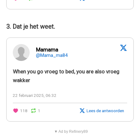
3. Dat je het weet.
Mamama
@Mama_ma84
When you go vroeg to bed, you are also vroeg
wakker
22 februari 2025, 06:32
118
1
Lees de antwoorden
▼ Ad by Refinery89