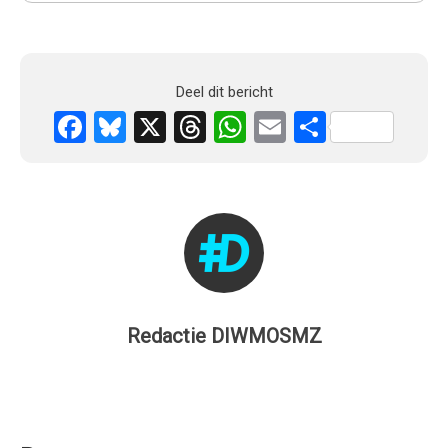
Deel dit bericht
Facebook
Bluesky
X
Threads
WhatsApp
Email
Delen
Redactie DIWMOSMZ