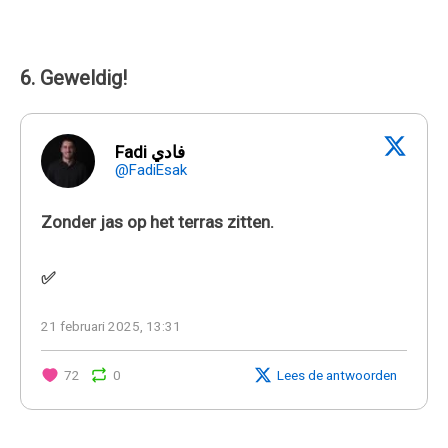
6. Geweldig!
Fadi فادي
@FadiEsak
Zonder jas op het terras zitten.
✅
21 februari 2025, 13:31
72
0
Lees de antwoorden