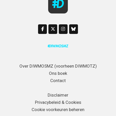
Over DIWMOSMZ (voorheen DIWMOTZ)
Ons boek
Contact
Disclaimer
Privacybeleid & Cookies
Cookie voorkeuren beheren