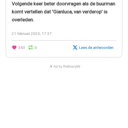
Volgende keer beter doorvragen als de buurman
komt vertellen dat 'Gianluca, van verderop' is
overleden.
21 februari 2025, 17:37
343
0
Lees de antwoorden
▼ Ad by Refinery89