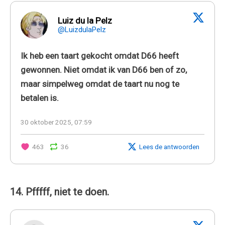
Luiz du la Pelz
@LuizdulaPelz
Ik heb een taart gekocht omdat D66 heeft
gewonnen. Niet omdat ik van D66 ben of zo,
maar simpelweg omdat de taart nu nog te
betalen is.
30 oktober 2025, 07:59
463
36
Lees de antwoorden
14. Pfffff, niet te doen.