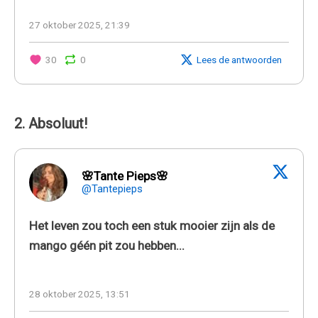
27 oktober 2025, 21:39
30
0
Lees de antwoorden
2. Absoluut!
🌸Tante Pieps🌸
@Tantepieps
Het leven zou toch een stuk mooier zijn als de
mango géén pit zou hebben...
28 oktober 2025, 13:51