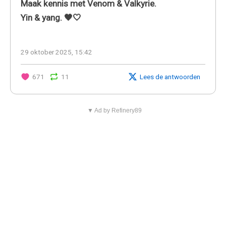
Maak kennis met Venom & Valkyrie.
Yin & yang. 🖤🤍
29 oktober 2025, 15:42
671
11
Lees de antwoorden
▼ Ad by Refinery89