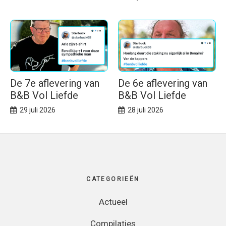
De 7e aflevering van
De 6e aflevering van
B&B Vol Liefde
B&B Vol Liefde
29 juli 2026
28 juli 2026
Footer
CATEGORIEËN
Actueel
Compilaties