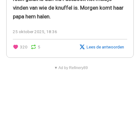
vinden van wie de knuffel is. Morgen komt haar
papa hem halen.
25 oktober 2025, 18:36
320
5
Lees de antwoorden
▼ Ad by Refinery89