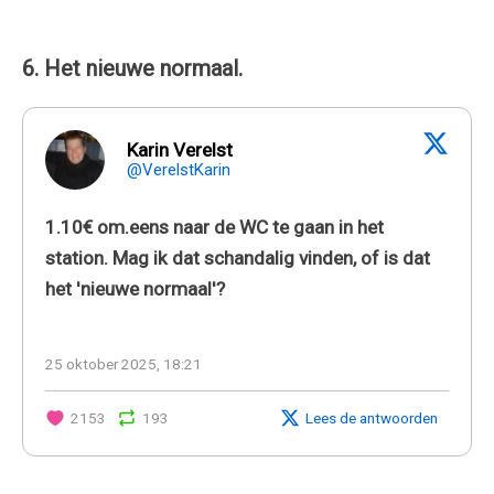
6. Het nieuwe normaal.
Karin Verelst
@VerelstKarin
1.10€ om.eens naar de WC te gaan in het
station. Mag ik dat schandalig vinden, of is dat
het 'nieuwe normaal'?
25 oktober 2025, 18:21
2153
193
Lees de antwoorden