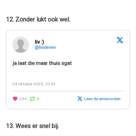
12. Zonder lukt ook wel.
liv :)
@livsleven
ja laat die maar thuis sgat
29 oktober 2025, 10:53
234
0
Lees de antwoorden
13. Wees er snel bij.