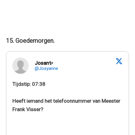
15. Goedemorgen.
Josan✨
@Josyanne
Tijdstip: 07:38
Heeft iemand het telefoonnummer van Meester
Frank Visser?