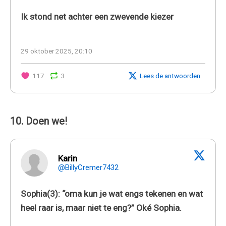
Ik stond net achter een zwevende kiezer
29 oktober 2025, 20:10
117
3
Lees de antwoorden
10. Doen we!
Karin
@BillyCremer7432
Sophia(3): “oma kun je wat engs tekenen en wat
heel raar is, maar niet te eng?” Oké Sophia.