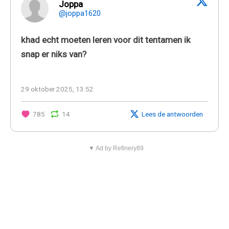
Joppa
@joppa1620
khad echt moeten leren voor dit tentamen ik
snap er niks van?
29 oktober 2025, 13:52
785
14
Lees de antwoorden
▼ Ad by Refinery89