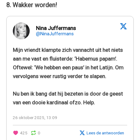
8. Wakker worden!
Nina Juffermans
@NinaJuffermans
Mijn vriendt klampte zich vannacht uit het niets
aan me vast en fluisterde: ‘Habemus papam’.
Oftewel: ‘We hebben een paus’ in het Latijn. Om
vervolgens weer rustig verder te slapen.
Nu ben ik bang dat hij bezeten is door de geest
van een dooie kardinaal ofzo. Help.
26 oktober 2025, 13:09
425
0
Lees de antwoorden