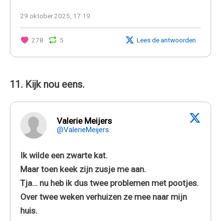
29 oktober 2025, 17:19
278
5
Lees de antwoorden
11. Kijk nou eens.
Valerie Meijers
@ValerieMeijers
Ik wilde een zwarte kat.
Maar toen keek zijn zusje me aan.
Tja… nu heb ik dus twee problemen met pootjes.
Over twee weken verhuizen ze mee naar mijn
huis.