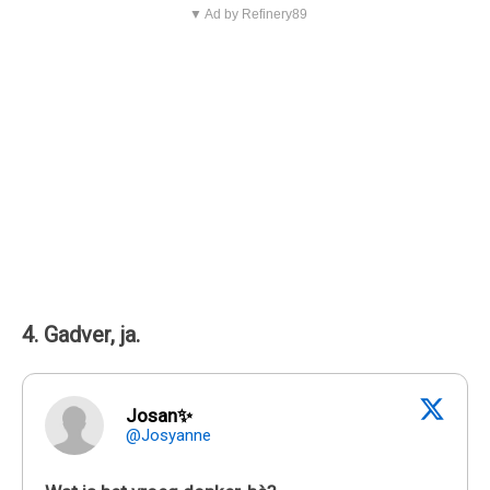
▼ Ad by Refinery89
4. Gadver, ja.
Josan✨
@Josyanne