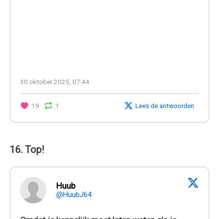
30 oktober 2025, 07:44
19
1
Lees de antwoorden
16. Top!
Huub
@HuubJ64