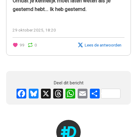
Omdat je kennelijk moet laten weten als je
gestemd hebt... Ik heb gestemd.
29 oktober 2025, 18:20
99
0
Lees de antwoorden
Deel dit bericht
Facebook
Bluesky
X
Threads
WhatsApp
Email
Delen