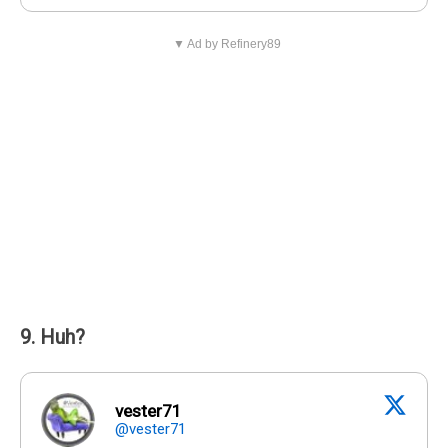
▼ Ad by Refinery89
9. Huh?
vester71
@vester71