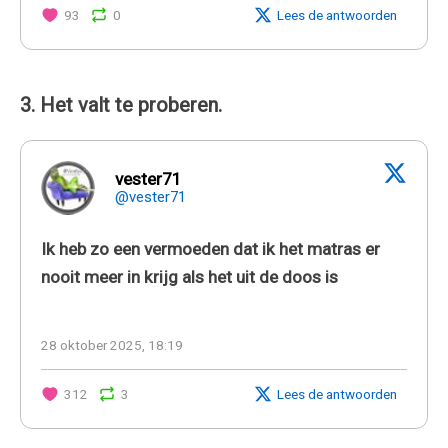
93
0
Lees de antwoorden
3. Het valt te proberen.
vester71
@vester71
Ik heb zo een vermoeden dat ik het matras er
nooit meer in krijg als het uit de doos is
28 oktober 2025, 18:19
312
3
Lees de antwoorden