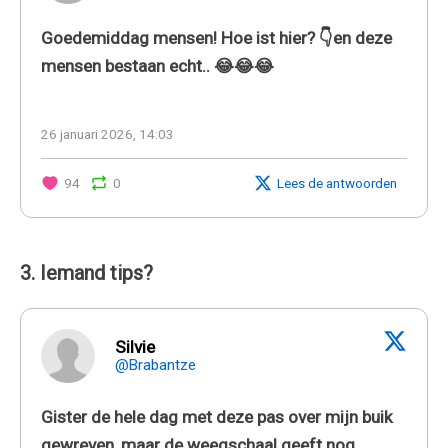
Goedemiddag mensen! Hoe ist hier? 👇en deze
mensen bestaan echt.. 😂😂😂
26 januari 2026, 14:03
94
0
Lees de antwoorden
3. Iemand tips?
Silvie
@Brabantze
Gister de hele dag met deze pas over mijn buik
gewreven, maar de weegschaal geeft nog