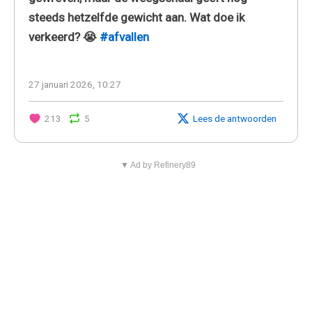
steeds hetzelfde gewicht aan. Wat doe ik
verkeerd? 😭
#afvallen
27 januari 2026, 10:27
213
5
Lees de antwoorden
▼ Ad by Refinery89