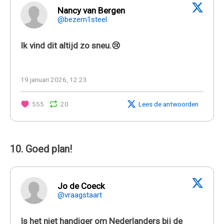
Nancy van Bergen
@bezem1steel
Ik vind dit altijd zo sneu.😢
19 januari 2026, 12:23
555
20
Lees de antwoorden
10. Goed plan!
Jo de Coeck
@vraagstaart
Is het niet handiger om Nederlanders bij de