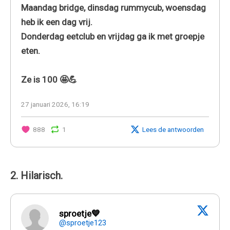
Maandag bridge, dinsdag rummycub, woensdag
heb ik een dag vrij.
Donderdag eetclub en vrijdag ga ik met groepje
eten.
Ze is 100 🤩💪
27 januari 2026, 16:19
888
1
Lees de antwoorden
2. Hilarisch.
sproetje💙
@sproetje123