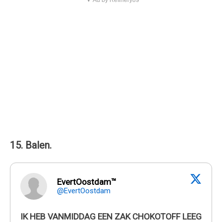
15. Balen.
EvertOostdam™
@EvertOostdam
IK HEB VANMIDDAG EEN ZAK CHOKOTOFF LEEG