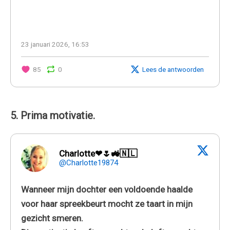
23 januari 2026, 16:53
85
0
Lees de antwoorden
5. Prima motivatie.
Charlotte❤🌷🚜🇳🇱
@Charlotte19874
Wanneer mijn dochter een voldoende haalde
voor haar spreekbeurt mocht ze taart in mijn
gezicht smeren.