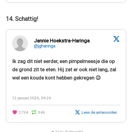
14. Schattig!
Jannie Hoekstra-Haringa
@jgharinga
Ik zag dit niet eerder, een pimpelmeesje die op
de grond zit te eten. Hij zat er ook niet lang, zal
wel een koude kont hebben gekregen 😉
12 januari 2026, 09:26
2734
346
Lees de antwoorden
▼ Ad by Refinery89