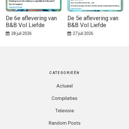
De 6e aflevering van
De 5e aflevering van
B&B Vol Liefde
B&B Vol Liefde
28 juli 2026
27 juli 2026
Footer
CATEGORIEËN
Actueel
Compilaties
Televisie
Random Posts