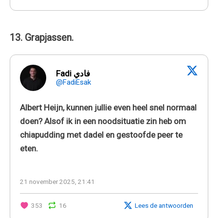
13. Grapjassen.
Fadi فادي
@FadiEsak
Albert Heijn, kunnen jullie even heel snel normaal
doen? Alsof ik in een noodsituatie zin heb om
chiapudding met dadel en gestoofde peer te
eten.
21 november 2025, 21:41
353
16
Lees de antwoorden