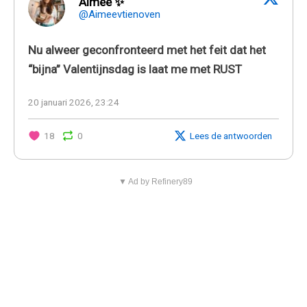
Aimee ✨
@Aimeevtienoven
Nu alweer geconfronteerd met het feit dat het
“bijna” Valentijnsdag is laat me met RUST
20 januari 2026, 23:24
18
0
Lees de antwoorden
▼ Ad by Refinery89