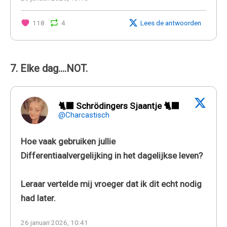
118
4
Lees de antwoorden
7. Elke dag....NOT.
🐈‍⬛ Schrödingers Sjaantje 🐈‍⬛
@Charcastisch
Hoe vaak gebruiken jullie
Differentiaalvergelijking in het dagelijkse leven?
Leraar vertelde mij vroeger dat ik dit echt nodig
had later.
26 januari 2026, 10:41