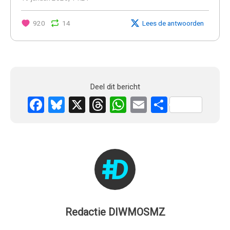
920
14
Lees de antwoorden
Deel dit bericht
Facebook
Bluesky
X
Threads
WhatsApp
Email
Delen
Redactie DIWMOSMZ