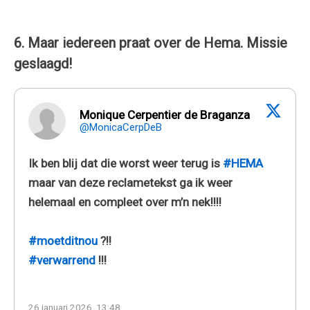
6. Maar iedereen praat over de Hema. Missie
geslaagd!
Monique Cerpentier de Braganza
@MonicaCerpDeB
Ik ben blij dat die worst weer terug is
#HEMA
maar van deze reclametekst ga ik weer
helemaal en compleet over m’n nek!!!!
#moetditnou
?!!
#verwarrend
!!!
26 januari 2026, 13:48