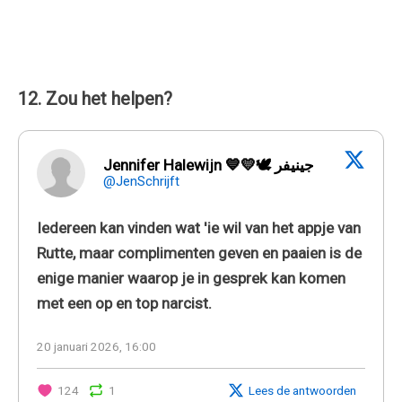
12. Zou het helpen?
Jennifer Halewijn 💙💛🕊 جينيفر
@JenSchrijft
Iedereen kan vinden wat 'ie wil van het appje van
Rutte, maar complimenten geven en paaien is de
enige manier waarop je in gesprek kan komen
met een op en top narcist.
20 januari 2026, 16:00
124
1
Lees de antwoorden