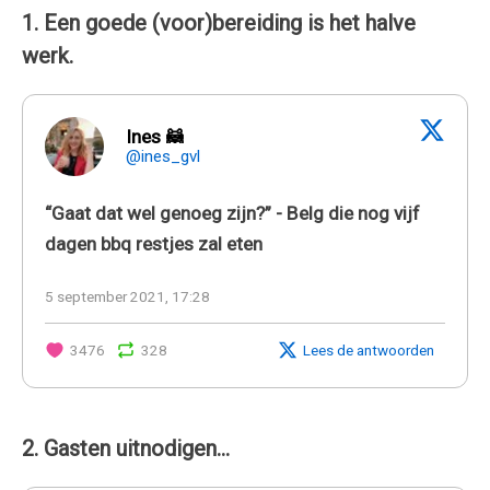
1. Een goede (voor)bereiding is het halve
werk.
Ines 🦝
@ines_gvl
“Gaat dat wel genoeg zijn?” - Belg die nog vijf
dagen bbq restjes zal eten
5 september 2021, 17:28
3476
328
Lees de antwoorden
2. Gasten uitnodigen...