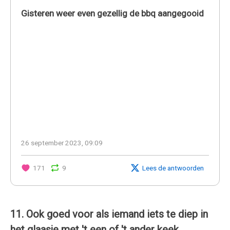
Gisteren weer even gezellig de bbq aangegooid
26 september 2023, 09:09
171
9
Lees de antwoorden
11. Ook goed voor als iemand iets te diep in
het glaasje met 't een of 't ander keek.