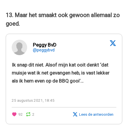
13. Maar het smaakt ook gewoon allemaal zo
goed.
Peggy BvD
@peggybvd
Ik snap dit niet. Alsof mijn kat ooit denkt ‘dat
muisje wat ik net gevangen heb, is vast lekker
als ik hem even op de BBQ gooi’…
25 augustus 2021, 18:45
92
2
Lees de antwoorden