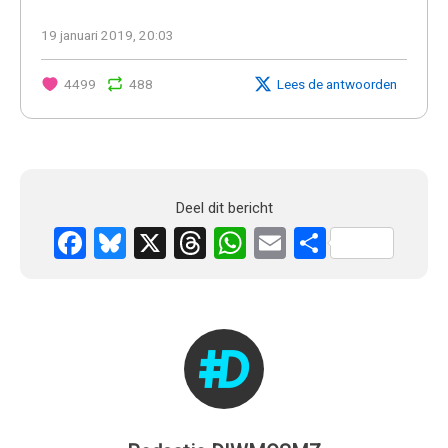
19 januari 2019, 20:03
4499
488
Lees de antwoorden
Deel dit bericht
Facebook
Bluesky
X
Threads
WhatsApp
Email
Delen