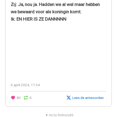
Zij: Ja, nou ja. Hadden we al wel maar hebben
we bewaard voor als koningin komt.
Ik: EN HIER IS ZE DANNNNN
6 april 2024, 17:34
83
0
Lees de antwoorden
▼ Ad by Refinery89