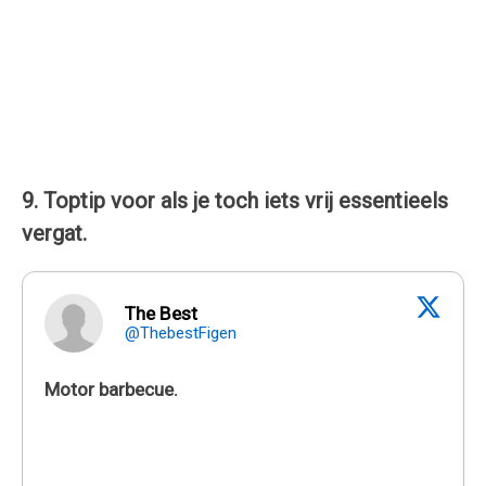
9. Toptip voor als je toch iets vrij essentieels
vergat.
The Best
@ThebestFigen
Motor barbecue.