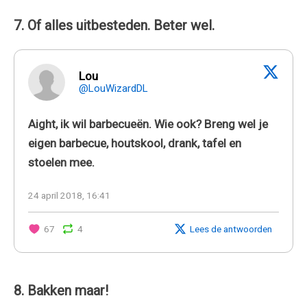
7. Of alles uitbesteden. Beter wel.
Lou
@LouWizardDL
Aight, ik wil barbecueën. Wie ook? Breng wel je
eigen barbecue, houtskool, drank, tafel en
stoelen mee.
24 april 2018, 16:41
67
4
Lees de antwoorden
8. Bakken maar!