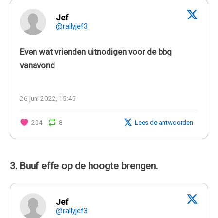
Jef
@rallyjef3
Even wat vrienden uitnodigen voor de bbq
vanavond
26 juni 2022, 15:45
204
8
Lees de antwoorden
3. Buuf effe op de hoogte brengen.
Jef
@rallyjef3