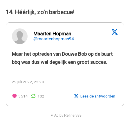
14. Héérlijk, zo'n barbecue!
Maarten Hopman
@maartenhopman94
Maar het optreden van Douwe Bob op de buurt
bbq was dus wel degelijk een groot succes.
29 juli 2022, 22:20
3514
102
Lees de antwoorden
▼ Ad by Refinery89