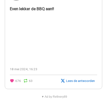
Even lekker de BBQ aan!!
18 mei 2024, 16:23
676
63
Lees de antwoorden
▼ Ad by Refinery89