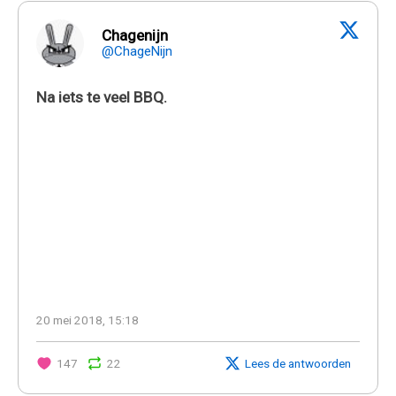
Chagenijn
@ChageNijn
Na iets te veel BBQ.
20 mei 2018, 15:18
147
22
Lees de antwoorden