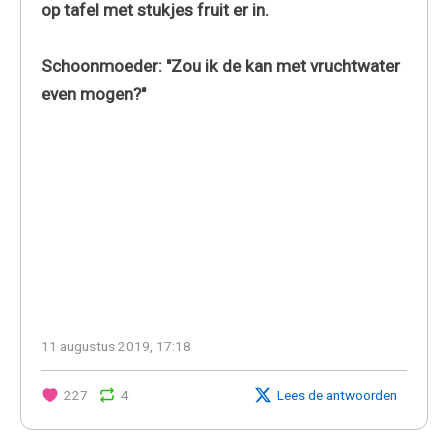
op tafel met stukjes fruit er in.
Schoonmoeder: "Zou ik de kan met vruchtwater
even mogen?"
11 augustus 2019, 17:18
227
4
Lees de antwoorden