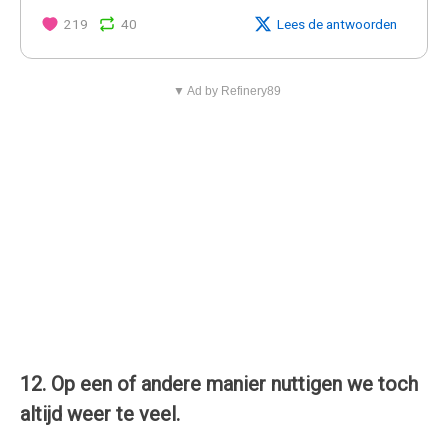
219
40
Lees de antwoorden
▼ Ad by Refinery89
12. Op een of andere manier nuttigen we toch
altijd weer te veel.