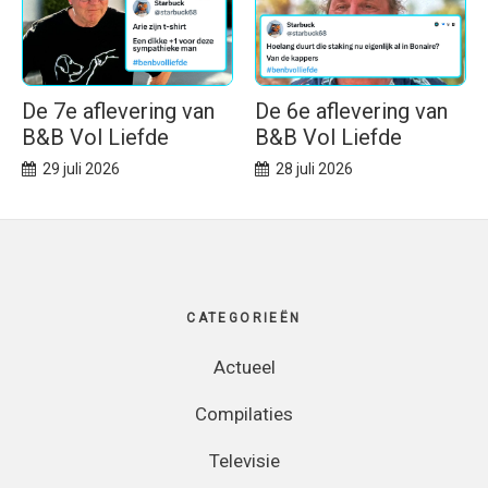
De 7e aflevering van
De 6e aflevering van
B&B Vol Liefde
B&B Vol Liefde
29 juli 2026
28 juli 2026
Footer
CATEGORIEËN
Actueel
Compilaties
Televisie