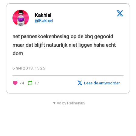
Kakhiel
@Kakhiel
net pannenkoekenbeslag op de bbq gegooid
maar dat blijft natuurlijk niet liggen haha echt
dom
6 mei 2018, 15:25
74
17
Lees de antwoorden
▼ Ad by Refinery89