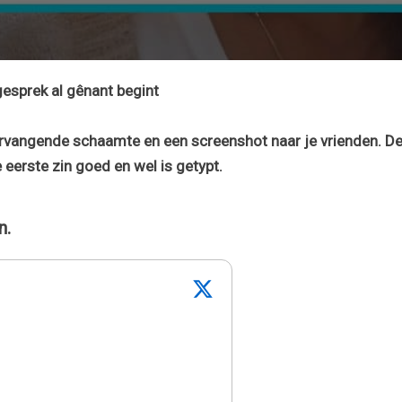
gesprek al gênant begint
ervangende schaamte en een screenshot naar je vrienden. D
 eerste zin goed en wel is getypt.
n.