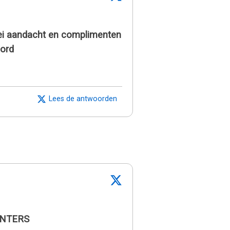
zei aandacht en complimenten
oord
Lees de antwoorden
UNTERS