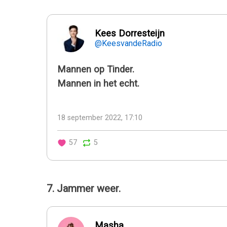
Kees Dorresteijn
@KeesvandeRadio
Mannen op Tinder.
Mannen in het echt.
18 september 2022, 17:10
57
5
7. Jammer weer.
Masha