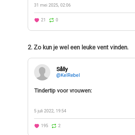
31 mei 2025, 02:06
21
0
2. Zo kun je wel een leuke vent vinden.
Sålly
@KelRebel
Tindertip voor vrouwen:
5 juli 2022, 19:54
195
2