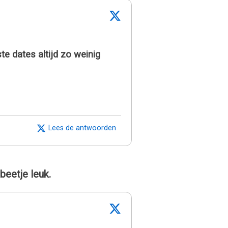
e dates altijd zo weinig
Lees de antwoorden
beetje leuk.