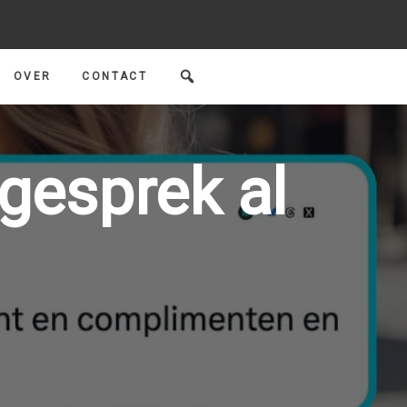
OVER
CONTACT
 gesprek al