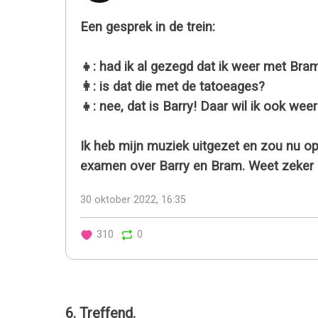
Een gesprek in de trein:
👧: had ik al gezegd dat ik weer met Bra
👩: is dat die met de tatoeages?
👧: nee, dat is Barry! Daar wil ik ook wee
Ik heb mijn muziek uitgezet en zou nu o
examen over Barry en Bram. Weet zeker d
30 oktober 2022, 16:35
310
0
6. Treffend.