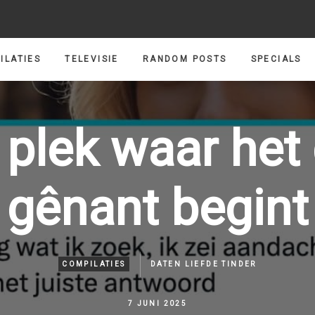
ILATIES
TELEVISIE
RANDOM POSTS
SPECIALS
 plek waar het
gênant begint
COMPILATIES
DATEN
LIEFDE
TINDER
7 JUNI 2025