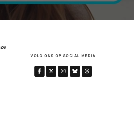
Primary
Sidebar
eze
VOLG ONS OP SOCIAL MEDIA