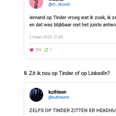
@m_skoudi
Iemand op Tinder vroeg wat ik zoek, ik 
en dat was blijkbaar niet het juiste antw
2 maart 2022, 21:43
202
1
8. Zit ik nou op Tinder of op LinkedIn?
kuthleen
@kuthleenn
ZELFS OP TINDER ZITTEN ER HEADH