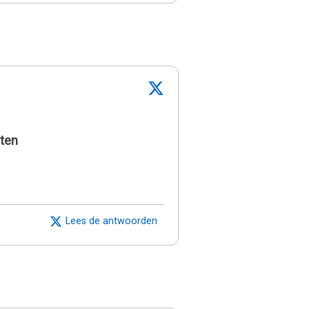
oten
Lees de antwoorden