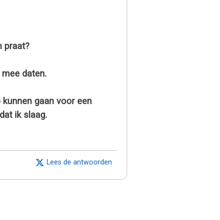
m praat?
r mee daten.
p kunnen gaan voor een
at ik slaag.
Lees de antwoorden