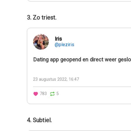
3. Zo triest.
Iris
@pleziris
Dating app geopend en direct weer gesl
23 augustus 2022, 16:47
783
5
4. Subtiel.