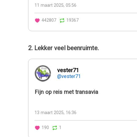
11 maart 2025, 05:56
442807
19367
2. Lekker veel beenruimte.
vester71
@vester71
Fijn op reis met transavia
13 maart 2025, 16:36
190
1