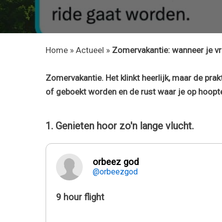
Home
»
Actueel
»
Zomervakantie: wanneer je vrij
Zomervakantie. Het klinkt heerlijk, maar de prak
of geboekt worden en de rust waar je op hoopte 
1. Genieten hoor zo'n lange vlucht.
orbeez god
@orbeezgod
9 hour flight