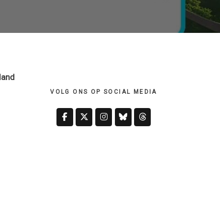
Primary
Sidebar
pland
VOLG ONS OP SOCIAL MEDIA