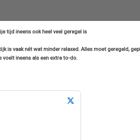
e tijd ineens ook heel veel geregel is
tijk is vaak nét wat minder relaxed. Alles moet geregeld, ge
voelt ineens als een extra to-do.