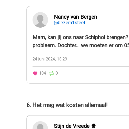
Nancy van Bergen
@bezem1steel
Mam, kan jij ons naar Schiphol brengen? 
probleem. Dochter… we moeten er om 05
24 juni 2024, 18:29
104
0
6. Het mag wat kosten allemaal!
Stijn de Vreede 🍿