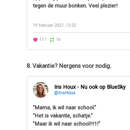
tegen de muur bonken. Veel plezier!
19 februari 2021, 13:22
117
16
8. Vakantie? Nergens voor nodig.
Iris Houx - Nu ook op BlueSky
@IrisHoux
"Mama, ik wil naar school."
"Het is vakantie, schatje."
"Maar ik wil naar school!!!1!"