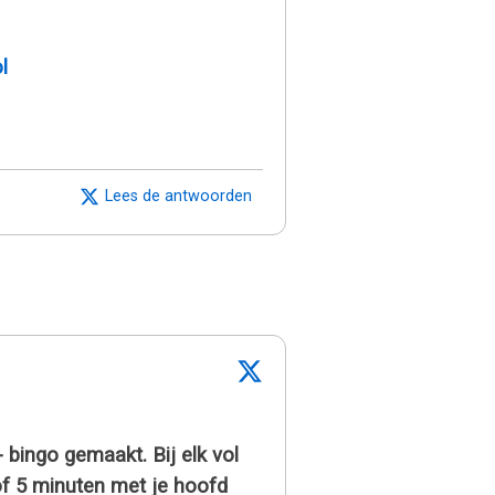
l
Lees de antwoorden
- bingo gemaakt. Bij elk vol
 of 5 minuten met je hoofd