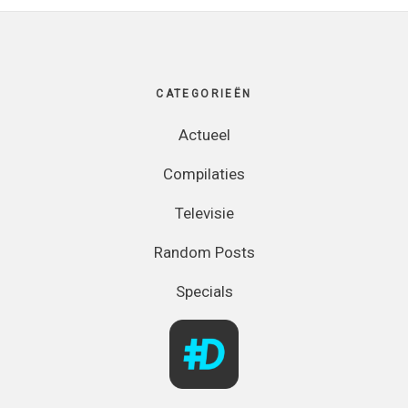
Footer
CATEGORIEËN
Actueel
Compilaties
Televisie
Random Posts
Specials