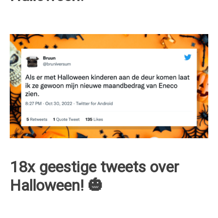
18x geestige tweets over
Halloween! 🎃