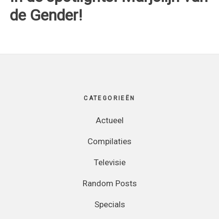
de Gender!
Footer
CATEGORIEËN
Actueel
Compilaties
Televisie
Random Posts
Specials