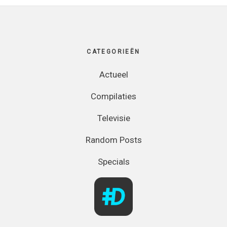
Footer
CATEGORIEËN
Actueel
Compilaties
Televisie
Random Posts
Specials